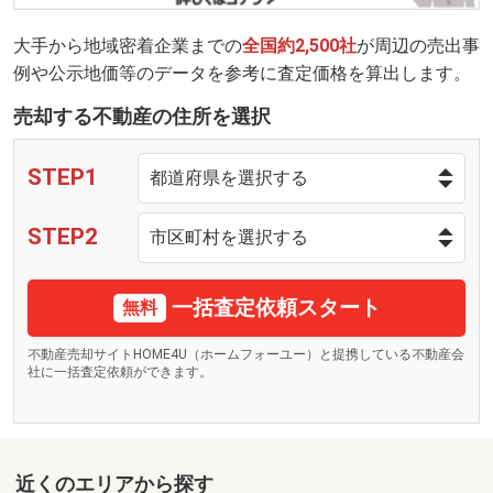
大手から地域密着企業までの
全国約2,500社
が周辺の売出事
例や公示地価等のデータを参考に査定価格を算出します。
売却する不動産の住所を選択
STEP1
STEP2
一括査定依頼スタート
無料
不動産売却サイトHOME4U（ホームフォーユー）と提携している不動産会
社に一括査定依頼ができます。
近くのエリアから探す