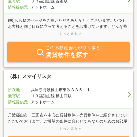
最寄駅
ＪＲ福知山線 古市駅
ます。私、白髭良幸が「十人十色」の田舎暮らしを応援いたしま
情報提供元
アットホーム
す。
(株)ＫＫＭのページをご覧いただきありがとうございます。いつも
お客様と同じ目線に立って考えることを心掛けています。どんな些
細なお悩み事でも一度お気軽にご相談下さい。お待ちしておりま
もっと見る
す。
この不動産会社が取り扱う
賃貸物件を探す
（株）スマイリスタ
所在地
兵庫県丹波篠山市東吹３３５－１
最寄駅
ＪＲ福知山線 篠山口駅
情報提供元
アットホーム
丹波篠山市・三田市を中心に賃貸物件・売買物件をご紹介させてい
ただいております。ご希望の条件に合わせてあなたのためのお部屋
をお探しいたします。女性スタッフ中心に、安心、安全、親切をモ
もっと見る
ットーに営業させていただいております。弊社は、マクドナルド敷