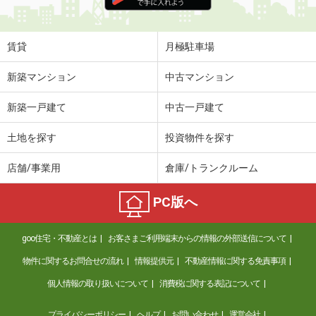
賃貸
月極駐車場
新築マンション
中古マンション
新築一戸建て
中古一戸建て
土地を探す
投資物件を探す
店舗/事業用
倉庫/トランクルーム
PC版へ
goo住宅・不動産とは
お客さまご利用端末からの情報の外部送信について
物件に関するお問合せの流れ
情報提供元
不動産情報に関する免責事項
個人情報の取り扱いについて
消費税に関する表記について
プライバシーポリシー
ヘルプ
お問い合わせ
運営会社