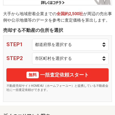
大手から地域密着企業までの
全国約2,500社
が周辺の売出事
例や公示地価等のデータを参考に査定価格を算出します。
売却する不動産の住所を選択
STEP1
STEP2
一括査定依頼スタート
無料
不動産売却サイトHOME4U（ホームフォーユー）と提携している不動産会
社に一括査定依頼ができます。