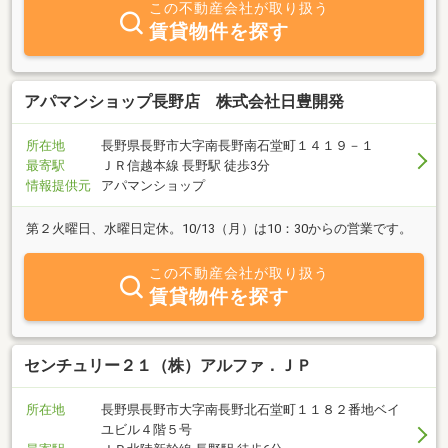
この不動産会社が取り扱う
賃貸物件を探す
アパマンショップ長野店 株式会社日豊開発
所在地
長野県長野市大字南長野南石堂町１４１９－１
最寄駅
ＪＲ信越本線 長野駅 徒歩3分
情報提供元
アパマンショップ
第２火曜日、水曜日定休。10/13（月）は10：30からの営業です。
この不動産会社が取り扱う
賃貸物件を探す
センチュリー２１（株）アルファ．ＪＰ
所在地
長野県長野市大字南長野北石堂町１１８２番地ベイ
ユビル４階５号