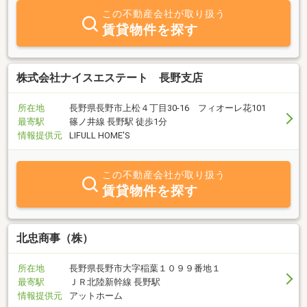
この不動産会社が取り扱う
賃貸物件を探す
株式会社ナイスエステート 長野支店
所在地
長野県長野市上松４丁目30‐16 フィオーレ花101
最寄駅
篠ノ井線 長野駅 徒歩1分
情報提供元
LIFULL HOME'S
この不動産会社が取り扱う
賃貸物件を探す
北忠商事（株）
所在地
長野県長野市大字稲葉１０９９番地１
最寄駅
ＪＲ北陸新幹線 長野駅
情報提供元
アットホーム