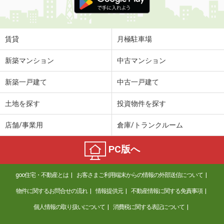
賃貸
月極駐車場
新築マンション
中古マンション
新築一戸建て
中古一戸建て
土地を探す
投資物件を探す
店舗/事業用
倉庫/トランクルーム
PC版へ
goo住宅・不動産とは
お客さまご利用端末からの情報の外部送信について
物件に関するお問合せの流れ
情報提供元
不動産情報に関する免責事項
個人情報の取り扱いについて
消費税に関する表記について