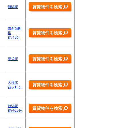
賃貸物件を検索
新潟駅
西新発田
賃貸物件を検索
駅
徒歩8分
賃貸物件を検索
豊栄駅
大形駅
賃貸物件を検索
徒歩18分
新潟駅
賃貸物件を検索
徒歩20分