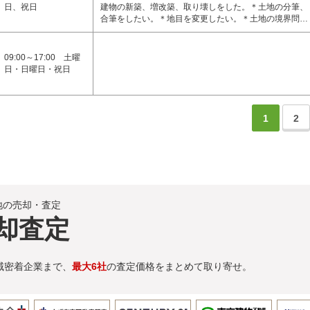
日、祝日
建物の新築、増改築、取り壊しをした。＊土地の分筆、
合筆をしたい。＊地目を変更したい。＊土地の境界問…
09:00～17:00 土曜
日・日曜日・祝日
1
2
地の売却・査定
却査定
域密着企業まで、
最大6社
の査定価格をまとめて取り寄せ。