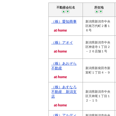
不動産会社名
所在地
（株）愛知商事
新潟県新潟市中央
区南万代町２番１
６号
（株）アオイ
新潟県新潟市中央
区神道寺１丁目２
－２６店舗１号
（株）あおぞら
不動産
新潟県新発田市新
富町１丁目４－９
（株）あすなろ
不動産 新潟支
新潟県新潟市中央
店
区天神尾１丁目１
２－１５
（株）アルディ
新潟県新潟市中央