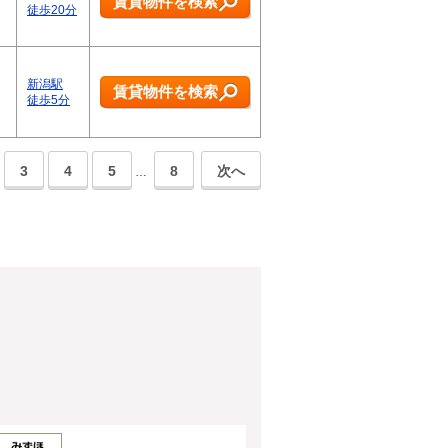
賃貸物件を検索
徒歩20分
新潟駅
賃貸物件を検索
徒歩5分
3
4
5
8
次へ
…