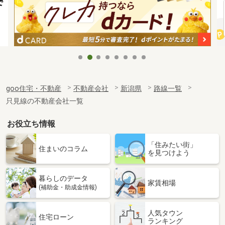
goo住宅・不動産
不動産会社
新潟県
路線一覧
只見線の不動産会社一覧
お役立ち情報
「住みたい街」
住まいのコラム
を見つけよう
暮らしのデータ
家賃相場
(補助金・助成金情報)
人気タウン
住宅ローン
ランキング