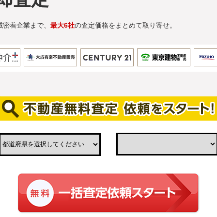
域密着企業まで、
最大6社
の査定価格をまとめて取り寄せ。