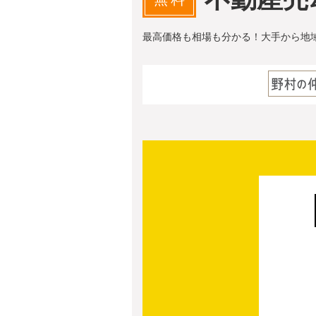
最高価格も相場も分かる！大手から地