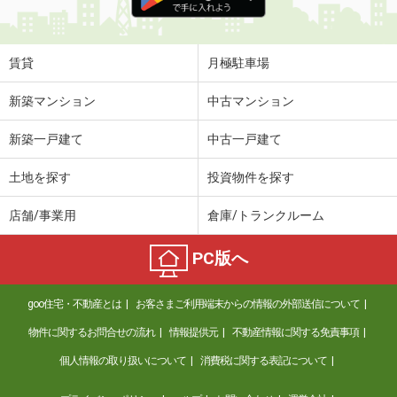
賃貸
月極駐車場
新築マンション
中古マンション
新築一戸建て
中古一戸建て
土地を探す
投資物件を探す
店舗/事業用
倉庫/トランクルーム
PC版へ
goo住宅・不動産とは
お客さまご利用端末からの情報の外部送信について
物件に関するお問合せの流れ
情報提供元
不動産情報に関する免責事項
個人情報の取り扱いについて
消費税に関する表記について