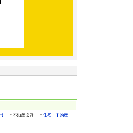
用
不動産投資
住宅・不動産