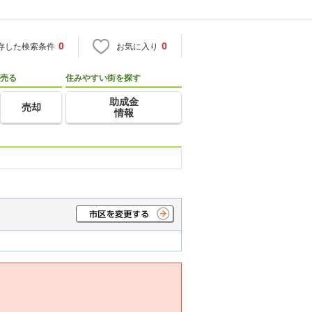
0
0
存した検索条件
お気に入り
売る
住みやすい街を探す
助成金
売却
情報