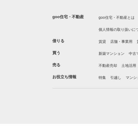
goo住宅・不動産
goo住宅・不動産とは
個人情報の取り扱いに
借りる
賃貸
店舗・事業用
買う
新築マンション
中古
売る
不動産売却
土地活用
お役立ち情報
特集
引越し
マンシ