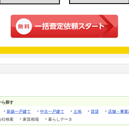
から探す
新築一戸建て
中古一戸建て
土地
賃貸
店舗・事業
会社検索
家賃相場
暮らしデータ