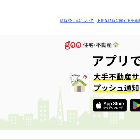
情報提供元について
-
不動産情報に関する免責