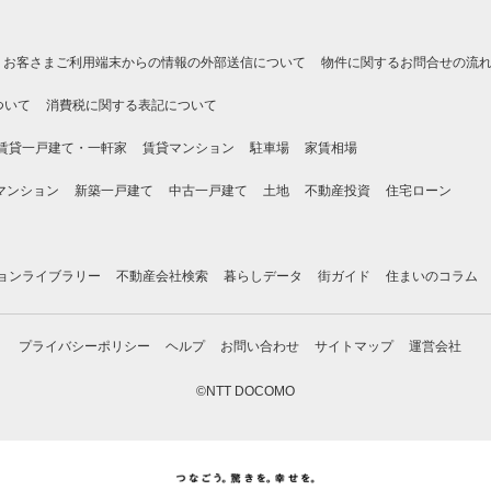
お客さまご利用端末からの情報の外部送信について
物件に関するお問合せの流
ついて
消費税に関する表記について
賃貸一戸建て・一軒家
賃貸マンション
駐車場
家賃相場
マンション
新築一戸建て
中古一戸建て
土地
不動産投資
住宅ローン
ョンライブラリー
不動産会社検索
暮らしデータ
街ガイド
住まいのコラム
プライバシーポリシー
ヘルプ
お問い合わせ
サイトマップ
運営会社
©NTT DOCOMO