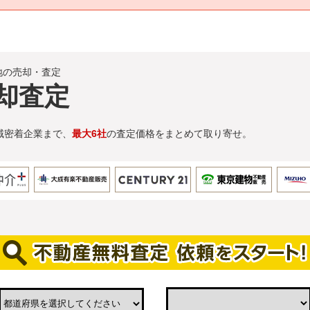
地の売却・査定
却査定
域密着企業まで、
最大6社
の査定価格をまとめて取り寄せ。