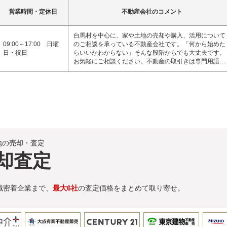
営業時間・定休日
不動産会社のコメント
白馬村を中心に、家や土地の売却や購入、活用について
09:00～17:00 日曜
のご相談を承っている不動産会社です。「何から始めた
日・祝日
らいいかわからない」そんな段階からでも大丈夫です。
お気軽にご相談ください。不動産の取引きは専門用語…
地の売却・査定
却査定
域密着企業まで、
最大6社
の査定価格をまとめて取り寄せ。