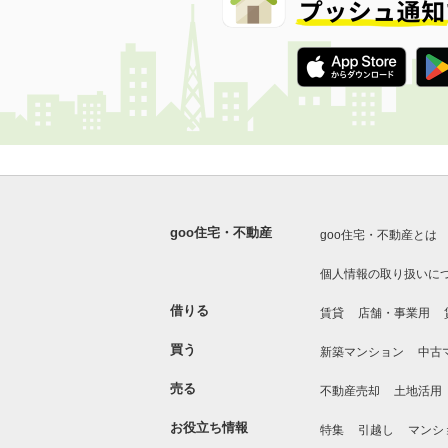
goo住宅・不動産
goo住宅・不動産とは
個人情報の取り扱いに
借りる
賃貸
店舗・事業用
買う
新築マンション
中古
売る
不動産売却
土地活用
お役立ち情報
特集
引越し
マンシ