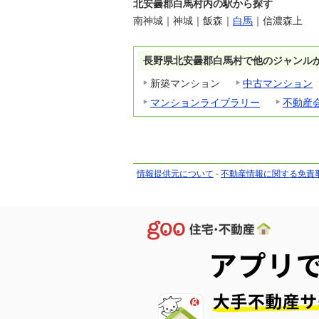
北安曇郡白馬村内の駅から探す
南神城
｜
神城
｜
飯森
｜
白馬
｜
信濃森上
長野県北安曇郡白馬村で他のジャンル
新築マンション
中古マンション
マンションライブラリー
不動産
情報提供元について
-
不動産情報に関する免責