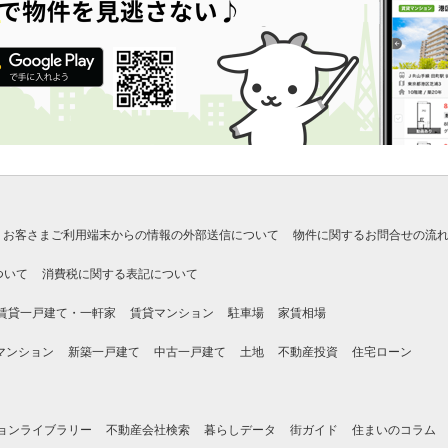
お客さまご利用端末からの情報の外部送信について
物件に関するお問合せの流
ついて
消費税に関する表記について
賃貸一戸建て・一軒家
賃貸マンション
駐車場
家賃相場
マンション
新築一戸建て
中古一戸建て
土地
不動産投資
住宅ローン
ョンライブラリー
不動産会社検索
暮らしデータ
街ガイド
住まいのコラム