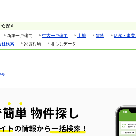
から探す
新築一戸建て
中古一戸建て
土地
賃貸
店舗・事業
会社検索
家賃相場
暮らしデータ
事項