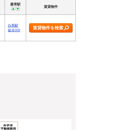
最寄駅
賃貸物件
白馬駅
賃貸物件を検索
徒歩3分