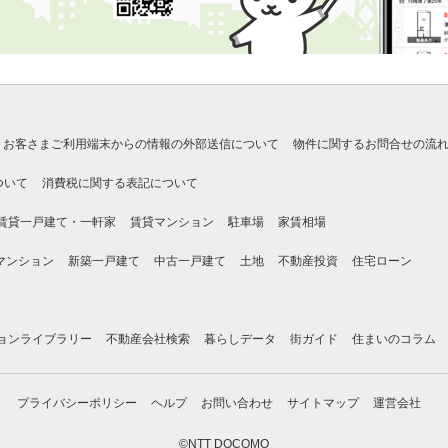
お客さまご利用端末からの情報の外部送信について
物件に関するお問合せの流
ついて
消費税に関する表記について
賃貸一戸建て・一軒家
賃貸マンション
駐車場
家賃相場
マンション
新築一戸建て
中古一戸建て
土地
不動産投資
住宅ローン
ョンライブラリー
不動産会社検索
暮らしデータ
街ガイド
住まいのコラム
プライバシーポリシー
ヘルプ
お問い合わせ
サイトマップ
運営会社
©NTT DOCOMO