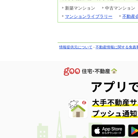
新築マンション
中古マンション
マンションライブラリー
不動産
情報提供元について
-
不動産情報に関する免責