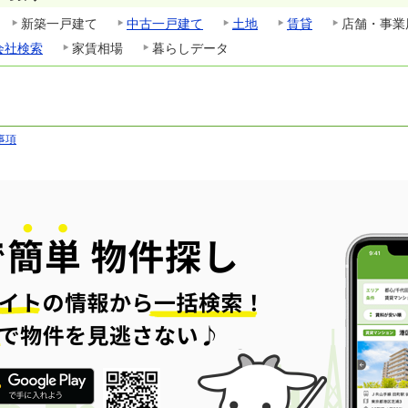
新築一戸建て
中古一戸建て
土地
賃貸
店舗・事業
会社検索
家賃相場
暮らしデータ
事項