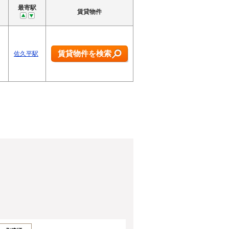
最寄駅
賃貸物件
賃貸物件を検索
佐久平駅