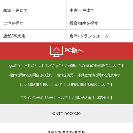
新築一戸建て
中古一戸建て
土地を探す
投資物件を探す
店舗/事業用
倉庫/トランクルーム
PC版へ
goo住宅・不動産とは
お客さまご利用端末からの情報の外部送信について
物件に関するお問合せの流れ
情報提供元
不動産情報に関する免責事項
個人情報の取り扱いについて
消費税に関する表記について
プライバシーポリシー
ヘルプ
お問い合わせ
運営会社
©NTT DOCOMO