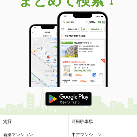
まとめて検索！
賃貸
月極駐車場
新築マンション
中古マンション