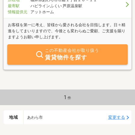
最寄駅
ハピラインふくい 芦原温泉駅
情報提供元
アットホーム
お客様を第一に考え、皆様から愛される会社を目指します。日々精
進をしてまいりますので、今後とも変わらぬご愛顧、ご支援を賜り
ますようお願い申し上げます。
この不動産会社が取り扱う
賃貸物件を探す
1
件
地域
変更する
あわら市