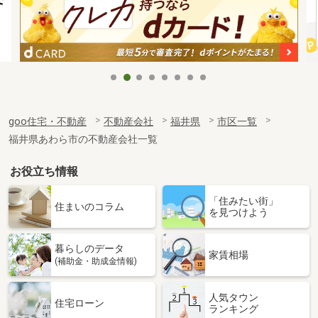
goo住宅・不動産
不動産会社
福井県
市区一覧
福井県あわら市の不動産会社一覧
お役立ち情報
「住みたい街」
住まいのコラム
を見つけよう
暮らしのデータ
家賃相場
(補助金・助成金情報)
人気タウン
住宅ローン
ランキング