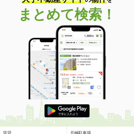
まとめて検索！
賃貸
月極駐車場