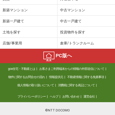
新築マンション
中古マンション
新築一戸建て
中古一戸建て
土地を探す
投資物件を探す
店舗/事業用
倉庫/トランクルーム
PC版へ
goo住宅・不動産とは
お客さまご利用端末からの情報の外部送信について
物件に関するお問合せの流れ
情報提供元
不動産情報に関する免責事項
個人情報の取り扱いについて
消費税に関する表記について
プライバシーポリシー
ヘルプ
お問い合わせ
運営会社
©NTT DOCOMO