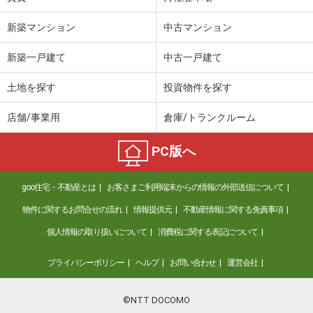
新築マンション
中古マンション
新築一戸建て
中古一戸建て
土地を探す
投資物件を探す
店舗/事業用
倉庫/トランクルーム
PC版へ
goo住宅・不動産とは
お客さまご利用端末からの情報の外部送信について
物件に関するお問合せの流れ
情報提供元
不動産情報に関する免責事項
個人情報の取り扱いについて
消費税に関する表記について
プライバシーポリシー
ヘルプ
お問い合わせ
運営会社
©NTT DOCOMO