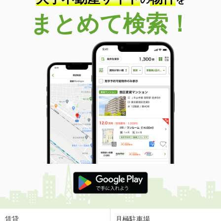
まとめて検索！
賃貸
月極駐車場