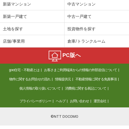
新築マンション
中古マンション
新築一戸建て
中古一戸建て
土地を探す
投資物件を探す
店舗/事業用
倉庫/トランクルーム
PC版へ
goo住宅・不動産とは
お客さまご利用端末からの情報の外部送信について
物件に関するお問合せの流れ
情報提供元
不動産情報に関する免責事項
個人情報の取り扱いについて
消費税に関する表記について
プライバシーポリシー
ヘルプ
お問い合わせ
運営会社
©NTT DOCOMO