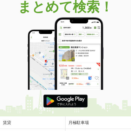
まとめて検索！
賃貸
月極駐車場