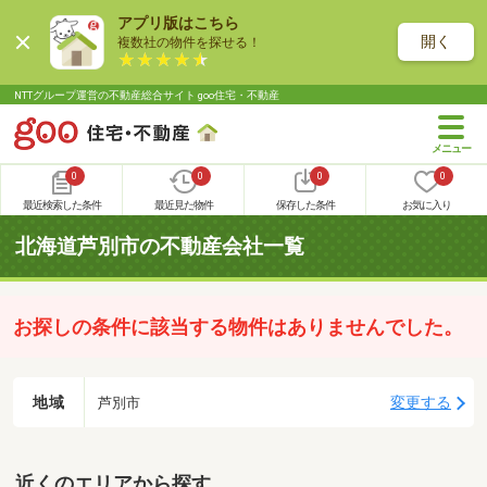
アプリ版はこちら
開く
複数社の物件を探せる！
NTTグループ運営の不動産総合サイト goo住宅・不動産
0
0
0
0
最近検索した条件
最近見た物件
保存した条件
お気に入り
北海道芦別市の不動産会社一覧
お探しの条件に該当する物件はありませんでした。
地域
変更する
芦別市
近くのエリアから探す