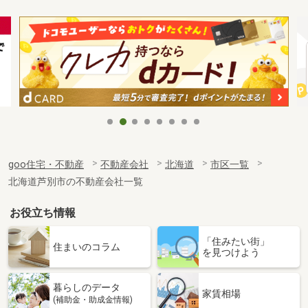
goo住宅・不動産
不動産会社
北海道
市区一覧
北海道芦別市の不動産会社一覧
お役立ち情報
「住みたい街」
住まいのコラム
を見つけよう
暮らしのデータ
家賃相場
(補助金・助成金情報)