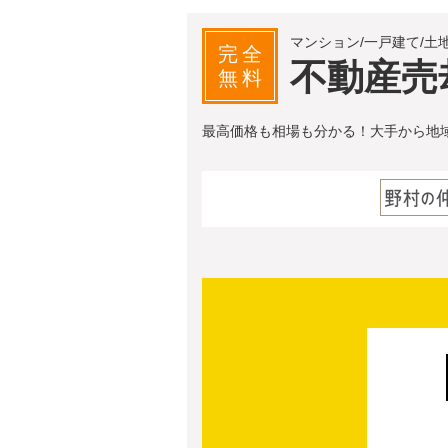
マンション/一戸建て/土
完全
不動産売
無料
最高価格も相場も分かる！大手から地