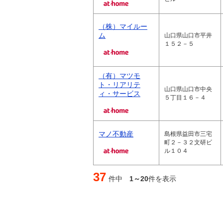
（株）マイルー
ム
山口県山口市平井
１５２－５
（有）マツモ
ト・リアリテ
山口県山口市中央
ィ・サービス
５丁目１６－４
マノ不動産
島根県益田市三宅
町２－３２文研ビ
ル１０４
37
件中
1～20
件を表示