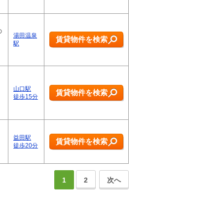
の
湯田温泉
賃貸物件を検索
駅
山口駅
賃貸物件を検索
徒歩15分
益田駅
賃貸物件を検索
徒歩20分
1
2
次へ