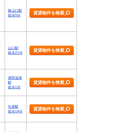
新山口駅
賃貸物件を検索
徒歩5分
外
山口駅
賃貸物件を検索
徒歩21分
湯田温泉
賃貸物件を検索
駅
徒歩1分
矢原駅
賃貸物件を検索
徒歩14分