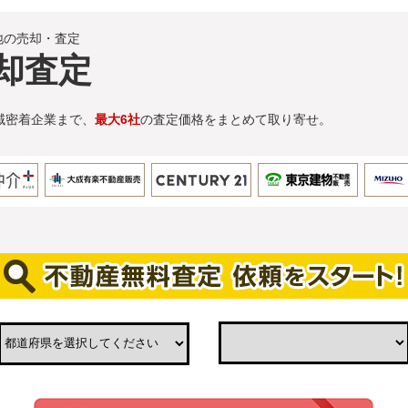
地の売却・査定
却査定
域密着企業まで、
最大6社
の査定価格をまとめて取り寄せ。