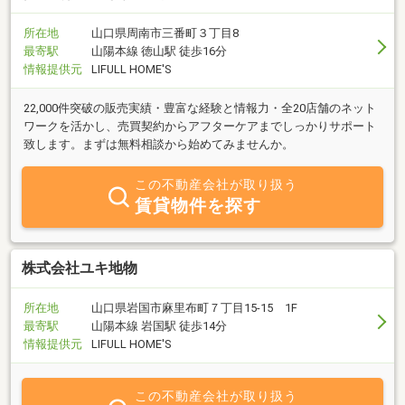
所在地
山口県周南市三番町３丁目8
最寄駅
山陽本線 徳山駅 徒歩16分
情報提供元
LIFULL HOME'S
22,000件突破の販売実績・豊富な経験と情報力・全20店舗のネット
ワークを活かし、売買契約からアフターケアまでしっかりサポート
致します。まずは無料相談から始めてみませんか。
この不動産会社が取り扱う
賃貸物件を探す
株式会社ユキ地物
所在地
山口県岩国市麻里布町７丁目15-15 1F
最寄駅
山陽本線 岩国駅 徒歩14分
情報提供元
LIFULL HOME'S
この不動産会社が取り扱う