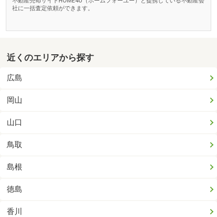
不動産売却サイトHOME4U（ホームフォーユー）と提携している不動産会
社に一括査定依頼ができます。
近くのエリアから探す
広島
岡山
山口
鳥取
島根
徳島
香川