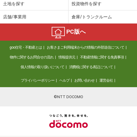
土地を探す
投資物件を探す
店舗/事業用
倉庫/トランクルーム
PC版へ
goo住宅・不動産とは
お客さまご利用端末からの情報の外部送信について
物件に関するお問合せの流れ
情報提供元
不動産情報に関する免責事項
個人情報の取り扱いについて
消費税に関する表記について
プライバシーポリシー
ヘルプ
お問い合わせ
運営会社
©NTT DOCOMO