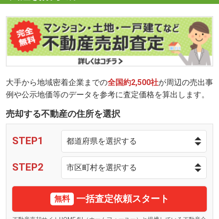
大手から地域密着企業までの
全国約2,500社
が周辺の売出事
例や公示地価等のデータを参考に査定価格を算出します。
売却する不動産の住所を選択
STEP1
STEP2
一括査定依頼スタート
無料