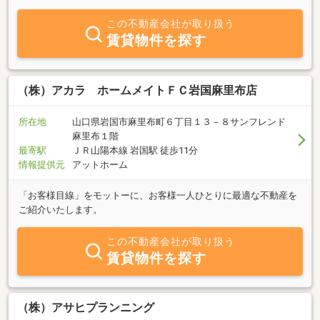
にご相談ください。豊富な情報力でお客様のご希望に併せたスピー
ディな対応を心がけております。特に周南エリアはぜひ、当社へご
この不動産会社が取り扱う
相談ください。
賃貸物件を探す
（株）アカラ ホームメイトＦＣ岩国麻里布店
所在地
山口県岩国市麻里布町６丁目１３－８サンフレンド
麻里布１階
最寄駅
ＪＲ山陽本線 岩国駅 徒歩11分
情報提供元
アットホーム
「お客様目線」をモットーに、お客様一人ひとりに最適な不動産を
ご紹介いたします。
この不動産会社が取り扱う
賃貸物件を探す
（株）アサヒプランニング