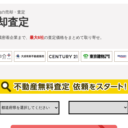
地の売却・査定
却査定
域密着企業まで、
最大6社
の査定価格をまとめて取り寄せ。