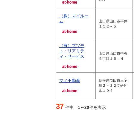
（株）マイルー
ム
山口県山口市平井
１５２－５
（有）マツモ
ト・リアリテ
山口県山口市中央
ィ・サービス
５丁目１６－４
マノ不動産
島根県益田市三宅
町２－３２文研ビ
ル１０４
37
件中
1～20
件を表示