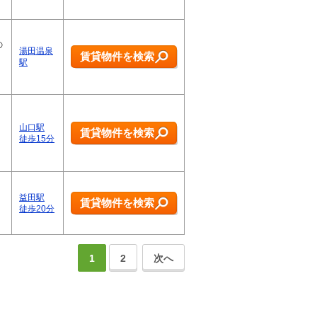
の
湯田温泉
賃貸物件を検索
駅
山口駅
賃貸物件を検索
徒歩15分
益田駅
賃貸物件を検索
徒歩20分
1
2
次へ