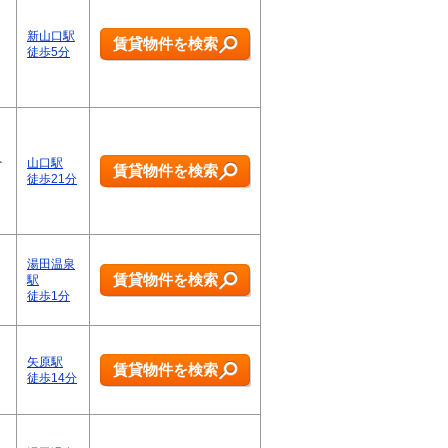
新山口駅
賃貸物件を検索
徒歩5分
外
山口駅
賃貸物件を検索
徒歩21分
湯田温泉
賃貸物件を検索
駅
徒歩1分
矢原駅
賃貸物件を検索
徒歩14分