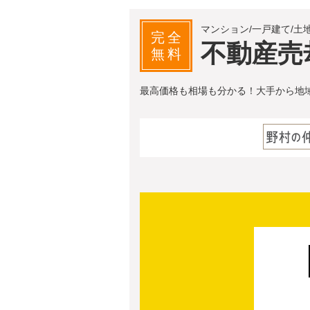
マンション/一戸建て/土
完全
不動産売
無料
最高価格も相場も分かる！大手から地