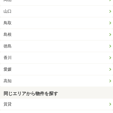
山口
鳥取
島根
徳島
香川
愛媛
高知
同じエリアから物件を探す
賃貸