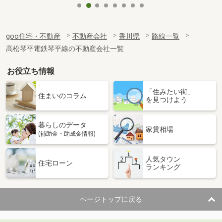
goo住宅・不動産
不動産会社
香川県
路線一覧
高松琴平電鉄琴平線の不動産会社一覧
お役立ち情報
「住みたい街」
住まいのコラム
を見つけよう
暮らしのデータ
家賃相場
(補助金・助成金情報)
人気タウン
住宅ローン
ランキング
ページトップに戻る