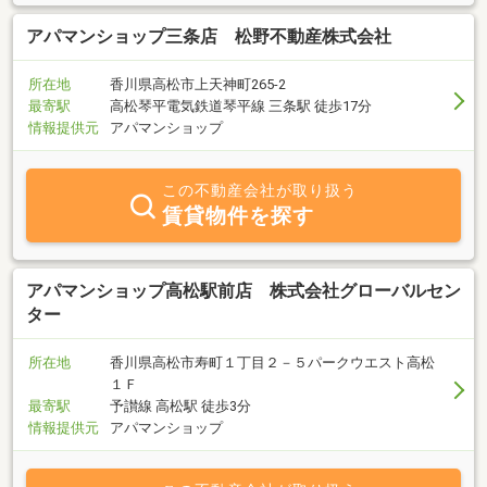
アパマンショップ三条店 松野不動産株式会社
所在地
香川県高松市上天神町265-2
最寄駅
高松琴平電気鉄道琴平線 三条駅 徒歩17分
情報提供元
アパマンショップ
この不動産会社が取り扱う
賃貸物件を探す
アパマンショップ高松駅前店 株式会社グローバルセン
ター
所在地
香川県高松市寿町１丁目２－５パークウエスト高松
１Ｆ
最寄駅
予讃線 高松駅 徒歩3分
情報提供元
アパマンショップ