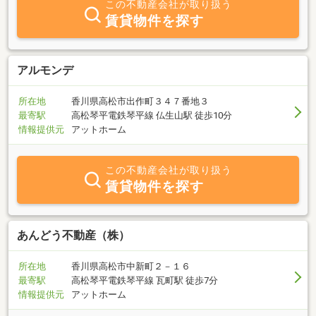
この不動産会社が取り扱う
ご希望をお聞かせ下さい。当社の経験豊かなスタッフがあなたにピ
賃貸物件を探す
ッタリのお部屋を探します。また土・日曜日も営業しておりますの
でお気軽にお問い合せ下さい。
アルモンデ
所在地
香川県高松市出作町３４７番地３
最寄駅
高松琴平電鉄琴平線 仏生山駅 徒歩10分
情報提供元
アットホーム
この不動産会社が取り扱う
賃貸物件を探す
あんどう不動産（株）
所在地
香川県高松市中新町２－１６
最寄駅
高松琴平電鉄琴平線 瓦町駅 徒歩7分
情報提供元
アットホーム