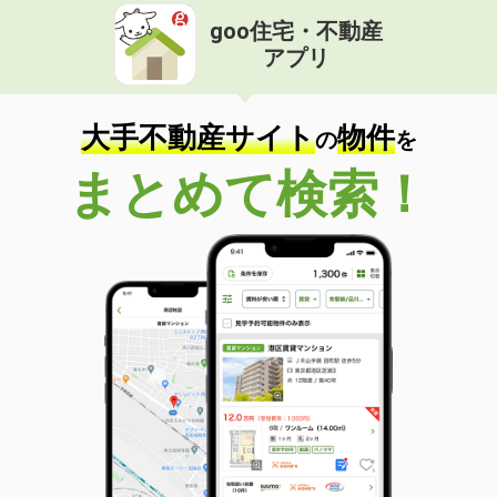
goo住宅・不動産
アプリ
大手不動産サイト
物件
の
を
まとめて検索！