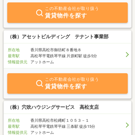
ィな対応を心掛けております。建築に関しても親身になって質問に
この不動産会社が取り扱う
お答えいたしますのでまずはご連絡を！！
賃貸物件を探す
（株）アセットビルディング テナント事業部
所在地
香川県高松市御坊町８番地８
最寄駅
高松琴平電鉄琴平線 片原町駅 徒歩5分
情報提供元
アットホーム
この不動産会社が取り扱う
賃貸物件を探す
（株）穴吹ハウジングサービス 高松支店
所在地
香川県高松市松縄町１０５３－１
最寄駅
高松琴平電鉄琴平線 三条駅 徒歩15分
情報提供元
アットホーム