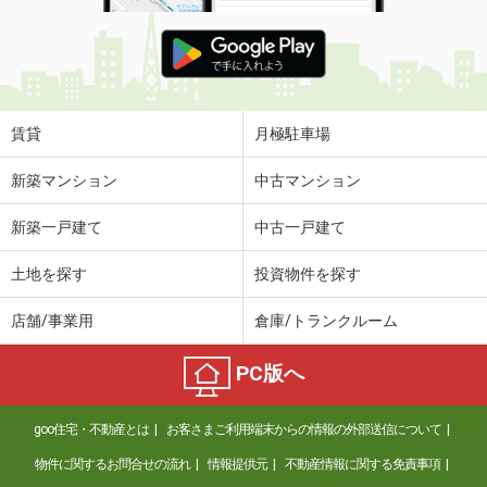
賃貸
月極駐車場
新築マンション
中古マンション
新築一戸建て
中古一戸建て
土地を探す
投資物件を探す
店舗/事業用
倉庫/トランクルーム
PC版へ
goo住宅・不動産とは
お客さまご利用端末からの情報の外部送信について
物件に関するお問合せの流れ
情報提供元
不動産情報に関する免責事項