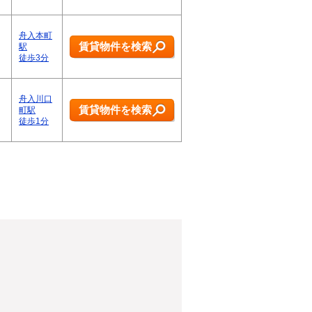
舟入本町
賃貸物件を検索
駅
徒歩3分
舟入川口
賃貸物件を検索
町駅
徒歩1分