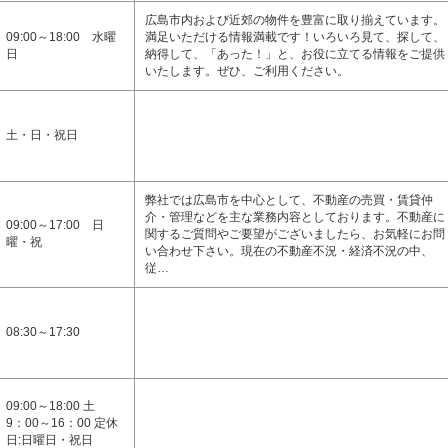
広島市内および近郊の物件を豊富に取り揃えています。
09:00～18:00 水曜
満足いただける情報満載です！いろいろ見て、探して、
日
納得して、「あった！」と、お役に立てる情報をご提供
いたします。ぜひ、ご利用ください。
土・日・祝日
弊社では広島市を中心として、不動産の売買・賃貸仲
介・管理などを主な業務内容としております。不動産に
09:00～17:00 日
関するご質問やご要望がございましたら、お気軽にお問
曜・祝
い合わせ下さい。現在の不動産不況・経済不況の中、
従…
08:30～17:30
09:00～18:00 土
9：00～16：00 定休
日:日曜日・祝日