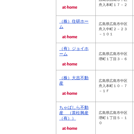
舟入本町１７－２
（株）住研ホー
広島県広島市中区
ム
舟入中町２－２３
－１０１
（有）ジョイホ
ーム
広島県広島市中区
堺町１丁目３－６
（株）大吉不動
広島県広島市中区
産
舟入本町１０－７
－１Ｆ
ちゃばしら不動
産 （茶柱興産
広島県広島市中区
（有））
堺町１丁目５－１
０