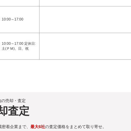
10:00～17:00
10:00～17:00 定休日:
土(ＰＭ)、日、祝
地の売却・査定
却査定
域密着企業まで、
最大6社
の査定価格をまとめて取り寄せ。