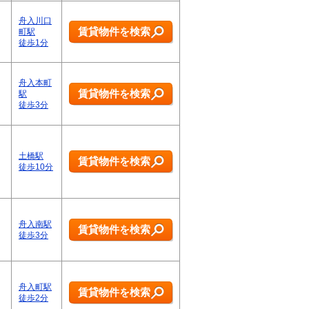
舟入川口
賃貸物件を検索
町駅
徒歩1分
舟入本町
賃貸物件を検索
駅
徒歩3分
土橋駅
賃貸物件を検索
徒歩10分
舟入南駅
賃貸物件を検索
徒歩3分
舟入町駅
賃貸物件を検索
徒歩2分