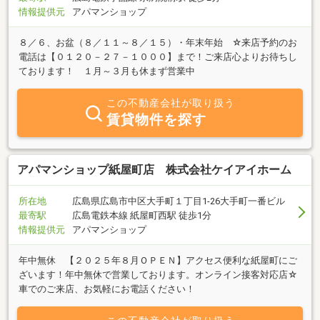
情報提供元
アパマンショップ
８／６、お盆（８／１１～８／１５）・年末年始 ☆来店予約のお
電話は【０１２０－２７－１０００】まで！ご来店心よりお待ちし
ております！ １月～３月も休まず営業中
この不動産会社が取り扱う
賃貸物件を探す
アパマンショップ紙屋町店 株式会社ケイアイホーム
所在地
広島県広島市中区大手町１丁目1-26大手町一番ビル
最寄駅
広島電鉄本線 紙屋町西駅 徒歩1分
情報提供元
アパマンショップ
年中無休 【２０２５年８月ＯＰＥＮ】アクセス便利な紙屋町にご
ざいます！年中無休で営業しております。オンライン接客対応店☆
車でのご来店、お気軽にお電話ください！