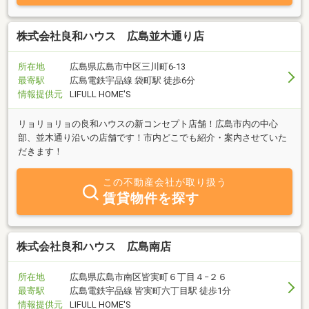
株式会社良和ハウス 広島並木通り店
所在地
広島県広島市中区三川町6-13
最寄駅
広島電鉄宇品線 袋町駅 徒歩6分
情報提供元
LIFULL HOME'S
リョリョリョの良和ハウスの新コンセプト店舗！広島市内の中心
部、並木通り沿いの店舗です！市内どこでも紹介・案内させていた
だきます！
この不動産会社が取り扱う
賃貸物件を探す
株式会社良和ハウス 広島南店
所在地
広島県広島市南区皆実町６丁目４−２６
最寄駅
広島電鉄宇品線 皆実町六丁目駅 徒歩1分
情報提供元
LIFULL HOME'S