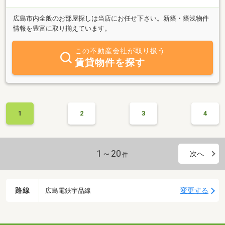
広島市内全般のお部屋探しは当店にお任せ下さい。新築・築浅物件
情報を豊富に取り揃えています。
この不動産会社が取り扱う
賃貸物件を探す
1
2
3
4
1～20
次へ
件
路線
変更する
広島電鉄宇品線