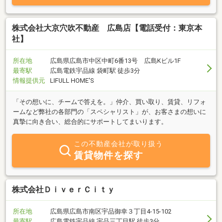
株式会社大京穴吹不動産 広島店【電話受付：東京本
社】
所在地
広島県広島市中区中町6番13号 広島Kビル1F
最寄駅
広島電鉄宇品線 袋町駅 徒歩3分
情報提供元
LIFULL HOME'S
「その想いに、チームで答えを。」仲介、買い取り、賃貸、リフォ
ームなど弊社の各部門の「スペシャリスト」が、お客さまの想いに
真摯に向き合い、総合的にサポートしてまいります。
この不動産会社が取り扱う
賃貸物件を探す
株式会社ＤｉｖｅｒＣｉｔｙ
所在地
広島県広島市南区宇品御幸３丁目4-15-102
最寄駅
広島電鉄宇品線 宇品三丁目駅 徒歩3分