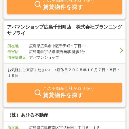
この不動産会社が取り扱う
賃貸物件を探す
アパマンショップ広島千田町店 株式会社プランニング
サプライ
所在地
広島県広島市中区千田町１丁目3-1
最寄駅
広島電鉄宇品線 鷹野橋駅 徒歩1分
情報提供元
アパマンショップ
お気軽にご来店ください♪ ※店休日２０２５年１０月７日・８日・
１９日
この不動産会社が取り扱う
賃貸物件を探す
（株）あひる不動産
所在地
広島県広島市南区宇品神田１丁目８－１５