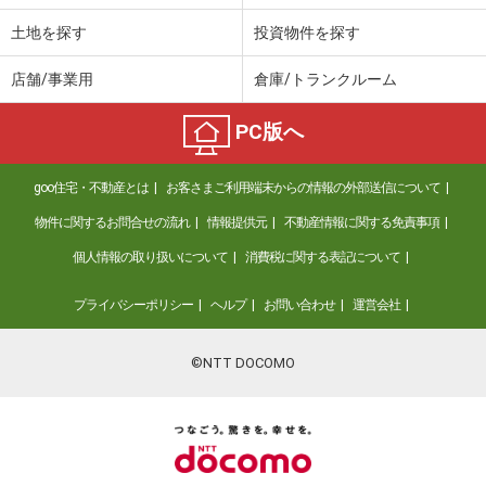
土地を探す
投資物件を探す
店舗/事業用
倉庫/トランクルーム
PC版へ
goo住宅・不動産とは
お客さまご利用端末からの情報の外部送信について
物件に関するお問合せの流れ
情報提供元
不動産情報に関する免責事項
個人情報の取り扱いについて
消費税に関する表記について
プライバシーポリシー
ヘルプ
お問い合わせ
運営会社
©NTT DOCOMO