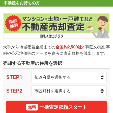
不動産をお持ちの方
大手から地域密着企業までの
全国約2,500社
が周辺の売出事
例や公示地価等のデータを参考に査定価格を算出します。
売却する不動産の住所を選択
STEP1
STEP2
一括査定依頼スタート
無料