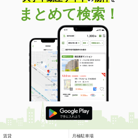
まとめて検索！
賃貸
月極駐車場