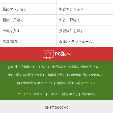
新築マンション
中古マンション
新築一戸建て
中古一戸建て
土地を探す
投資物件を探す
店舗/事業用
倉庫/トランクルーム
PC版へ
goo住宅・不動産とは
お客さまご利用端末からの情報の外部送信について
物件に関するお問合せの流れ
情報提供元
不動産情報に関する免責事項
個人情報の取り扱いについて
消費税に関する表記について
プライバシーポリシー
ヘルプ
お問い合わせ
運営会社
©NTT DOCOMO