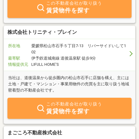
この不動産会社が取り扱う
賃貸物件を探す
株式会社トリニティ・ブレイン
所在地
愛媛県松山市石手５丁目7-13 リバーサイドいして1
02
最寄駅
伊予鉄道城南線 道後温泉駅 徒歩9分
情報提供元
LIFULL HOME'S
当社は、道後温泉から徒歩圏内の松山市石手に店舗を構え、主には
土地・戸建て・マンション・事業用物件の売買を主に取り扱う地域
密着型の不動産会社です。
この不動産会社が取り扱う
賃貸物件を探す
まごころ不動産株式会社