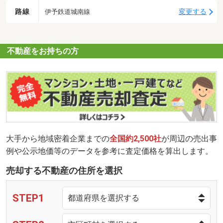
路線
変更する
伊予鉄道城南線
不動産をお持ちの方
大手から地域密着企業までの
全国約2,500社
が周辺の売出事
例や公示地価等のデータを参考に査定価格を算出します。
売却する不動産の住所を選択
STEP1