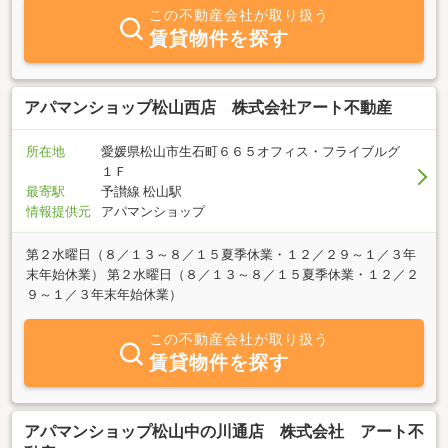
この不動産会社が取り扱う
賃貸物件を探す
アパマンショップ松山西店 株式会社アート不動産
所在地
愛媛県松山市生石町６６５オフィス・フライブルグ
１Ｆ
最寄駅
予讃線 松山駅
情報提供元
アパマンショップ
第２水曜日（８／１３～８／１５夏季休業・１２／２９～１／３年
末年始休業） 第２水曜日（８／１３～８／１５夏季休業・１２／２
９～１／３年末年始休業）
この不動産会社が取り扱う
賃貸物件を探す
アパマンショップ松山中の川通店 株式会社 アート不