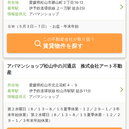
所在地
愛媛県松山市勝山町２丁目16-12
最寄駅
伊予鉄道環状線 上一万駅 徒歩2分
情報提供元
アパマンショップ
ＧＷ（５月３日～７日）・お盆・年末年始
この不動産会社が取り扱う
賃貸物件を探す
アパマンショップ松山中の川通店 株式会社アート不動
産
所在地
愛媛県松山市北立花町４－９
最寄駅
伊予鉄道環状線 松山市駅駅 徒歩11分
情報提供元
アパマンショップ
第２水曜日（８／１３～８／１５夏季休業・１２／２９～１／３年
末年始休業） 第２水曜日（８／１３～８／１５夏季休業・１２／２
９～１／３年末年始休業）