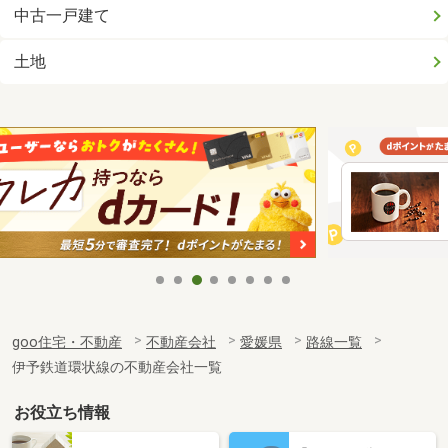
中古一戸建て
土地
goo住宅・不動産
不動産会社
愛媛県
路線一覧
伊予鉄道環状線の不動産会社一覧
お役立ち情報