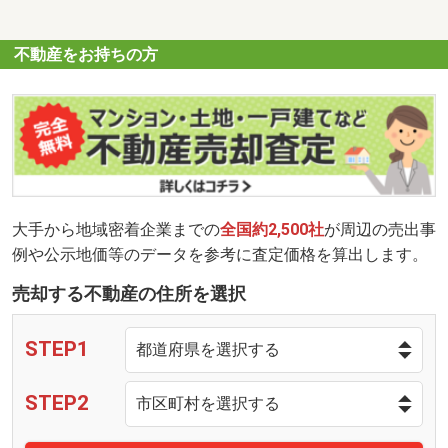
不動産をお持ちの方
大手から地域密着企業までの
全国約2,500社
が周辺の売出事
例や公示地価等のデータを参考に査定価格を算出します。
売却する不動産の住所を選択
STEP1
STEP2