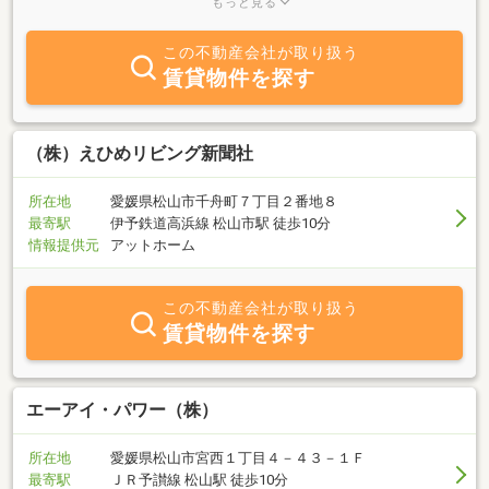
もっと見る
ｃ．それぞれのお客様の信頼にお応えするプロとしてお客様の様々
なご相談に対応させて頂きます。愛媛の不動産の事ならえひめプロ
この不動産会社が取り扱う
パティ(株)にお任せ下さい！！
賃貸物件を探す
（株）えひめリビング新聞社
所在地
愛媛県松山市千舟町７丁目２番地８
最寄駅
伊予鉄道高浜線 松山市駅 徒歩10分
情報提供元
アットホーム
この不動産会社が取り扱う
賃貸物件を探す
エーアイ・パワー（株）
所在地
愛媛県松山市宮西１丁目４－４３－１Ｆ
最寄駅
ＪＲ予讃線 松山駅 徒歩10分