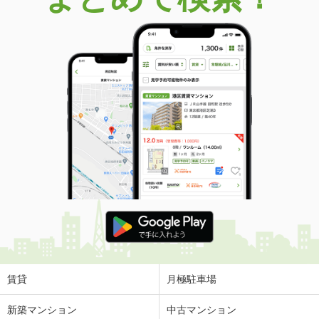
賃貸
月極駐車場
新築マンション
中古マンション