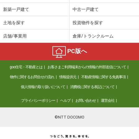
新築一戸建て
中古一戸建て
土地を探す
投資物件を探す
店舗/事業用
倉庫/トランクルーム
PC版へ
goo住宅・不動産とは
お客さまご利用端末からの情報の外部送信について
物件に関するお問合せの流れ
情報提供元
不動産情報に関する免責事項
個人情報の取り扱いについて
消費税に関する表記について
プライバシーポリシー
ヘルプ
お問い合わせ
運営会社
©NTT DOCOMO