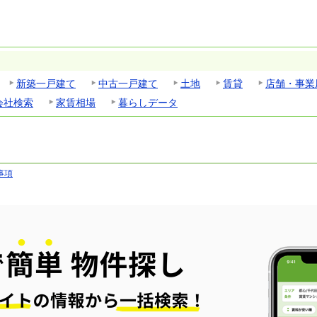
新築一戸建て
中古一戸建て
土地
賃貸
店舗・事業
会社検索
家賃相場
暮らしデータ
事項