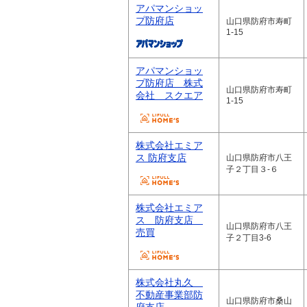
アパマンショッ
プ防府店
山口県防府市寿町
1-15
アパマンショッ
プ防府店 株式
山口県防府市寿町
会社 スクエア
1-15
株式会社エミア
ス 防府支店
山口県防府市八王
子２丁目３-６
株式会社エミア
ス 防府支店＿
山口県防府市八王
売買
子２丁目3-6
株式会社丸久
不動産事業部防
山口県防府市桑山