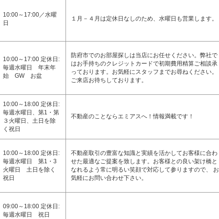
10:00～17:00／水曜
１月－４月は定休日なしのため、水曜日も営業します。
日
防府市でのお部屋探しは当店にお任せください。弊社で
10:00～17:00 定休日:
はお手持ちのクレジットカードで初期費用精算ご相談承
毎週水曜日 年末年
っております。お気軽にスタッフまでお尋ねください。
始 GW お盆
ご来店お待ちしております。
10:00～18:00 定休日:
毎週水曜日、第1・第
不動産のことならエミアスへ！情報満載です！
３火曜日、土日を除
く祝日
10:00～18:00 定休日:
不動産取引の豊富な知識と実績を活かしてお客様に合わ
毎週水曜日 第1・3
せた最適なご提案を致します。お客様との良い架け橋と
火曜日 土日を除く
なれるよう常に明るい笑顔で対応して参りますので、 お
祝日
気軽にお問い合わせ下さい。
09:00～18:00 定休日:
毎週水曜日 祝日