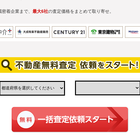
域密着企業まで、
最大6社
の査定価格をまとめて取り寄せ。