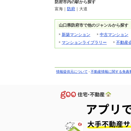
防府市内の駅から探す
富海
｜
防府
｜
大道
山口県防府市で他のジャンルから探す
新築マンション
中古マンション
マンションライブラリー
不動産
情報提供元について
-
不動産情報に関する免責