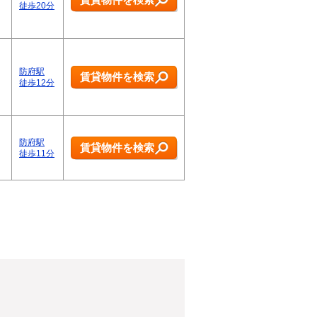
徒歩20分
防府駅
賃貸物件を検索
徒歩12分
防府駅
賃貸物件を検索
徒歩11分