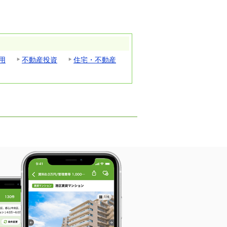
用
不動産投資
住宅・不動産