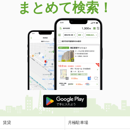
まとめて検索！
賃貸
月極駐車場