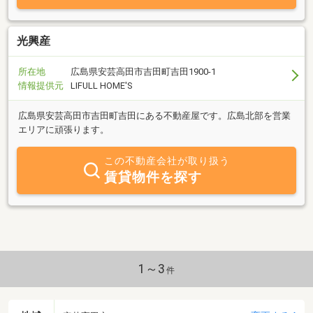
光興産
所在地
広島県安芸高田市吉田町吉田1900-1
情報提供元
LIFULL HOME'S
広島県安芸高田市吉田町吉田にある不動産屋です。広島北部を営業
エリアに頑張ります。
この不動産会社が取り扱う
賃貸物件を探す
1～3
件