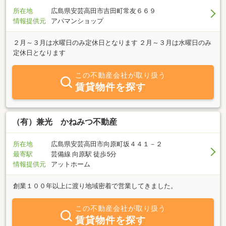
所在地
広島県安芸高田市吉田町常友６６９
情報提供元
アパマンショップ
２月～３月は水曜日のみ定休日となります ２月～３月は水曜日のみ
定休日となります
この不動産会社が取り扱う
賃貸物件を探す
（有）兼光 かねみつ不動産
所在地
広島県安芸高田市向原町坂４４１－２
最寄駅
芸備線 向原駅 徒歩5分
情報提供元
アットホーム
創業１００年以上に渡り地域密着で営業してきました。
この不動産会社が取り扱う
賃貸物件を探す