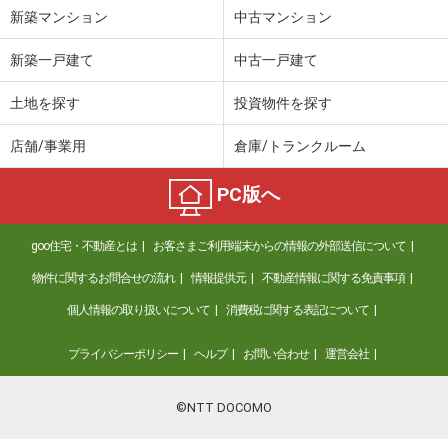
新築マンション
中古マンション
新築一戸建て
中古一戸建て
土地を探す
投資物件を探す
店舗/事業用
倉庫/トランクルーム
PC版へ
goo住宅・不動産とは
お客さまご利用端末からの情報の外部送信について
物件に関するお問合せの流れ
情報提供元
不動産情報に関する免責事項
個人情報の取り扱いについて
消費税に関する表記について
プライバシーポリシー
ヘルプ
お問い合わせ
運営会社
©NTT DOCOMO