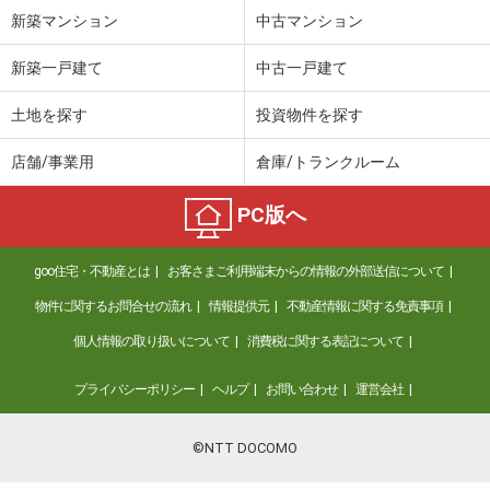
新築マンション
中古マンション
新築一戸建て
中古一戸建て
土地を探す
投資物件を探す
店舗/事業用
倉庫/トランクルーム
PC版へ
goo住宅・不動産とは
お客さまご利用端末からの情報の外部送信について
物件に関するお問合せの流れ
情報提供元
不動産情報に関する免責事項
個人情報の取り扱いについて
消費税に関する表記について
プライバシーポリシー
ヘルプ
お問い合わせ
運営会社
©NTT DOCOMO