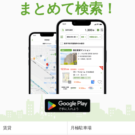
まとめて検索！
賃貸
月極駐車場