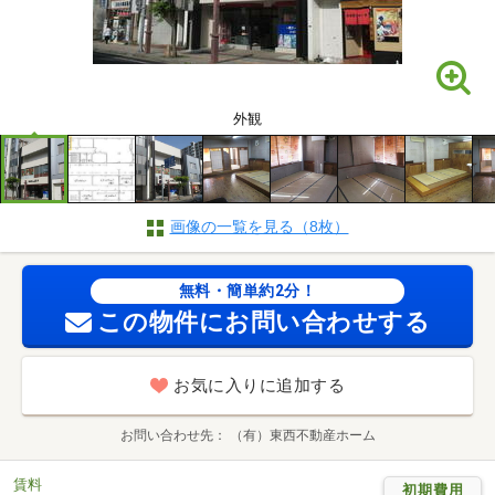
外観
画像の一覧を見る（8枚）
無料・簡単約2分！
この物件にお問い合わせする
お気に入りに追加する
お問い合わせ先
（有）東西不動産ホーム
賃料
初期費用