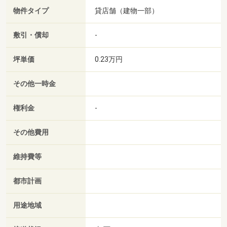
物件タイプ
貸店舗（建物一部）
敷引・償却
-
坪単価
0.23万円
その他一時金
権利金
-
その他費用
維持費等
都市計画
用途地域