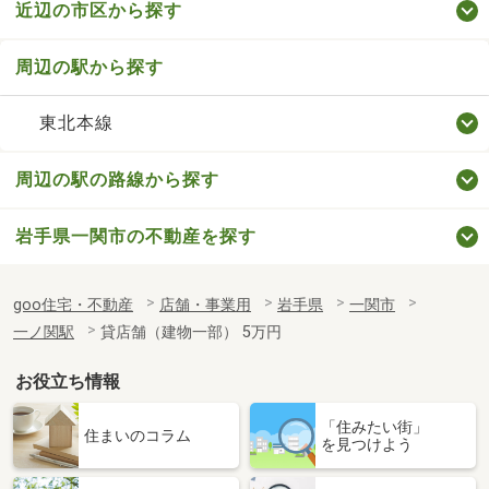
近辺の市区から探す
周辺の駅から探す
東北本線
周辺の駅の路線から探す
岩手県一関市の不動産を探す
goo住宅・不動産
店舗・事業用
岩手県
一関市
一ノ関駅
貸店舗（建物一部） 5万円
お役立ち情報
「住みたい街」
住まいのコラム
を見つけよう