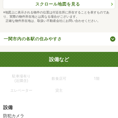
スクロール地図を見る
※地図上に表示される物件の位置は付近住所に所在することを表すものであ
り、実際の物件所在地とは異なる場合がございます。
正確な物件所在地は、取扱い不動産会社にお問い合わせください。
一関市内の各駅の住みやすさ
設備など
駐車場有り
飲食店可
1階
(近隣含)
エレベーター
貸主
設備
防犯カメラ