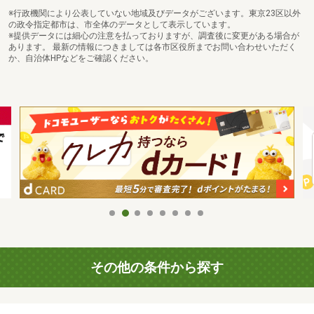
※行政機関により公表していない地域及びデータがございます。東京23区以外
の政令指定都市は、市全体のデータとして表示しています。
※提供データには細心の注意を払っておりますが、調査後に変更がある場合が
あります。 最新の情報につきましては各市区役所までお問い合わせいただく
か、自治体HPなどをご確認ください。
その他の条件から探す