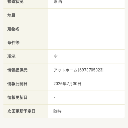
接道状況
東 西
地目
建物名
条件等
現況
空
情報提供元
アットホーム [6973705323]
情報公開日
2026年7月30日
情報更新日
-
次回更新予定日
随時