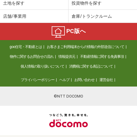
土地を探す
投資物件を探す
店舗/事業用
倉庫/トランクルーム
PC版へ
goo住宅・不動産とは
お客さまご利用端末からの情報の外部送信について
物件に関するお問合せの流れ
情報提供元
不動産情報に関する免責事項
個人情報の取り扱いについて
消費税に関する表記について
プライバシーポリシー
ヘルプ
お問い合わせ
運営会社
©NTT DOCOMO