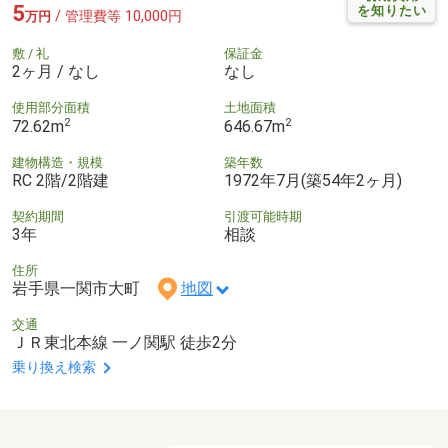
5
を知りたい
/ 管理費等 10,000円
万円
敷 / 礼
保証金
2ヶ月 / なし
なし
使用部分面積
土地面積
2
2
72.62m
646.67m
建物構造・規模
築年数
RC 2階/2階建
1972年7月(築54年2ヶ月)
契約期間
引渡可能時期
3年
相談
住所
岩手県一関市大町
地図
交通
ＪＲ東北本線 一ノ関駅 徒歩2分
乗り換え検索