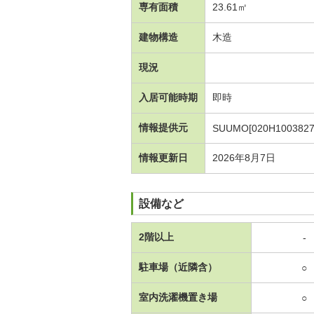
専有面積
23.61㎡
建物構造
木造
現況
入居可能時期
即時
情報提供元
SUUMO[020H1003827
情報更新日
2026年8月7日
設備など
2階以上
-
駐車場（近隣含）
○
室内洗濯機置き場
○