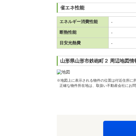
省エネ性能
エネルギー消費性能
-
断熱性能
-
目安光熱費
-
山形県山形市鉄砲町２ 周辺地図情
※地図上に表示される物件の位置は付近住所に
正確な物件所在地は、取扱い不動産会社にお問