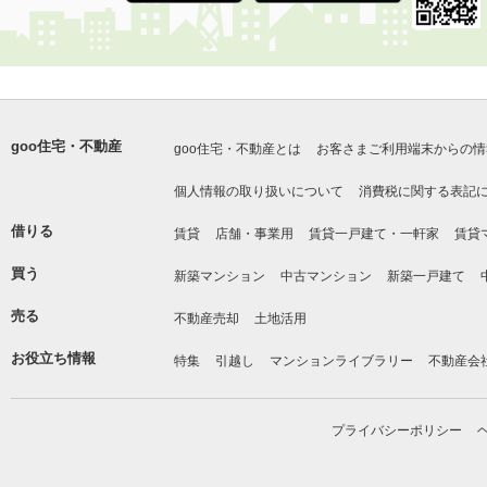
goo住宅・不動産
goo住宅・不動産とは
お客さまご利用端末からの情
個人情報の取り扱いについて
消費税に関する表記
借りる
賃貸
店舗・事業用
賃貸一戸建て・一軒家
賃貸
買う
新築マンション
中古マンション
新築一戸建て
売る
不動産売却
土地活用
お役立ち情報
特集
引越し
マンションライブラリー
不動産会
プライバシーポリシー