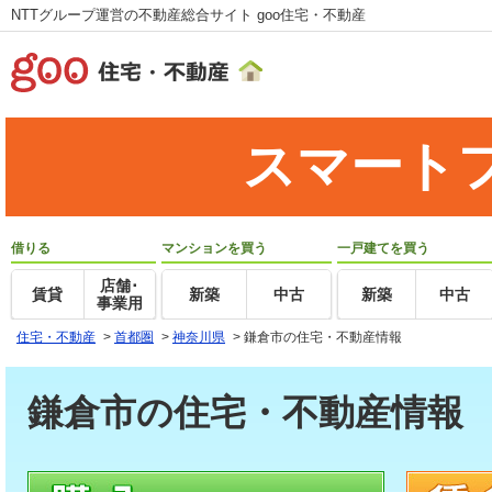
NTTグループ運営の不動産総合サイト goo住宅・不動産
スマート
借りる
マンションを買う
一戸建てを買う
店舗･
賃貸
新築
中古
新築
中古
事業用
住宅・不動産
>
首都圏
>
神奈川県
>
鎌倉市の住宅・不動産情報
鎌倉市の住宅・不動産情報