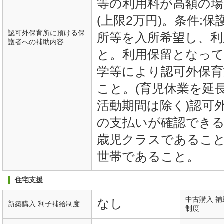
等の利用料が高額の場
(上限2万円)。条件:
認可外保育所に預ける保
所等を入所希望し、
護者への補助内容
と。利用保留となって
学等により認可外保育
こと。(育児休業を延
活動期間は除く)認可
の支払いが確認できる
歳児クラスであるこ
世帯であること。
住宅支援
中古購入 
なし
新築購入 利子補給制度
制度