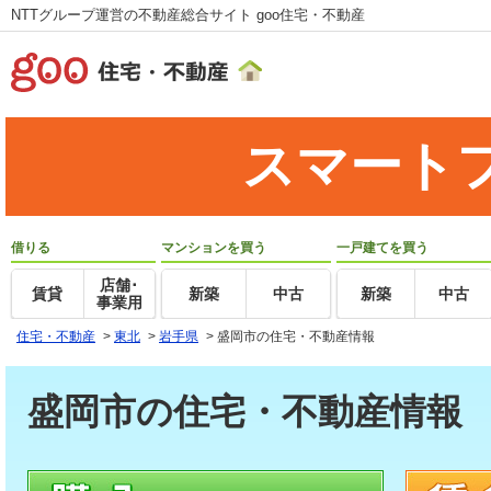
NTTグループ運営の不動産総合サイト goo住宅・不動産
スマート
借りる
マンションを買う
一戸建てを買う
店舗･
賃貸
新築
中古
新築
中古
事業用
住宅・不動産
>
東北
>
岩手県
>
盛岡市の住宅・不動産情報
盛岡市の住宅・不動産情報