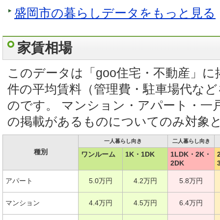
盛岡市の暮らしデータをもっと見る
家賃相場
このデータは「goo住宅・不動産」
件の平均賃料（管理費・駐車場代など
のです。 マンション・アパート・一
の掲載があるものについてのみ対象
一人暮らし向き
二人暮らし向き
種別
ワンルーム
1K・1DK
1LDK・2K・
2DK
アパート
5.0万円
4.2万円
5.8万円
マンション
4.4万円
4.5万円
6.4万円