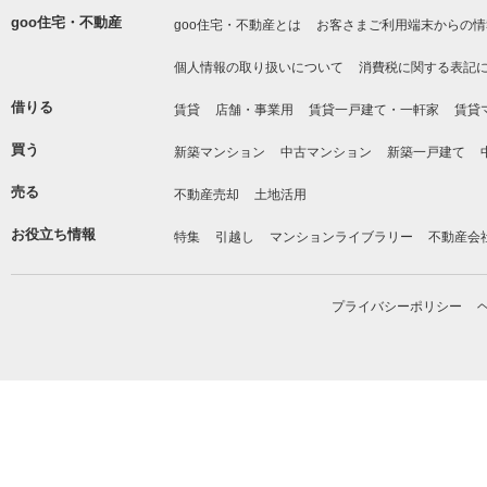
goo住宅・不動産
goo住宅・不動産とは
お客さまご利用端末からの情
個人情報の取り扱いについて
消費税に関する表記
借りる
賃貸
店舗・事業用
賃貸一戸建て・一軒家
賃貸
買う
新築マンション
中古マンション
新築一戸建て
売る
不動産売却
土地活用
お役立ち情報
特集
引越し
マンションライブラリー
不動産会
プライバシーポリシー