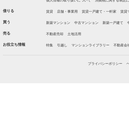
個人情報の取り扱いについて
消費税に関する表記
借りる
賃貸
店舗・事業用
賃貸一戸建て・一軒家
賃貸
買う
新築マンション
中古マンション
新築一戸建て
売る
不動産売却
土地活用
お役立ち情報
特集
引越し
マンションライブラリー
不動産会
プライバシーポリシー