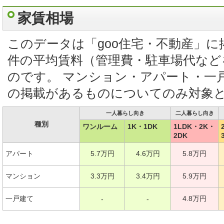
家賃相場
このデータは「goo住宅・不動産」
件の平均賃料（管理費・駐車場代など
のです。 マンション・アパート・一
の掲載があるものについてのみ対象
一人暮らし向き
二人暮らし向き
種別
ワンルーム
1K・1DK
1LDK・2K・
2DK
アパート
5.7万円
4.6万円
5.8万円
マンション
3.3万円
3.4万円
5.9万円
一戸建て
4.8万円
-
-