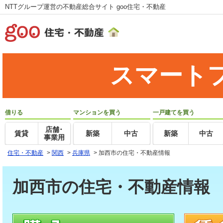
NTTグループ運営の不動産総合サイト goo住宅・不動産
スマート
借りる
マンションを買う
一戸建てを買う
店舗･
賃貸
新築
中古
新築
中古
事業用
住宅・不動産
>
関西
>
兵庫県
>
加西市の住宅・不動産情報
加西市の住宅・不動産情報