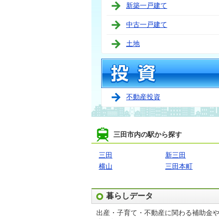
新築一戸建て
中古一戸建て
土地
不動産投資
三田市内の駅から探す
三田
新三田
横山
三田本町
暮らしデータ
出産・子育て・不動産に関わる補助金