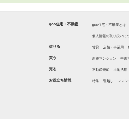
goo住宅・不動産
goo住宅・不動産とは
個人情報の取り扱いに
借りる
賃貸
店舗・事業用
買う
新築マンション
中古
売る
不動産売却
土地活用
お役立ち情報
特集
引越し
マンシ