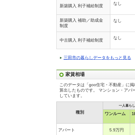
なし
新築購入 利子補給制度
新築購入 補助／助成金
なし
制度
なし
中古購入 利子補給制度
三田市の暮らしデータをもっと見る
家賃相場
このデータは「goo住宅・不動産」に
算出したものです。 マンション・アパ
しています。
一人暮ら
種別
ワンルーム
1
アパート
5.9万円