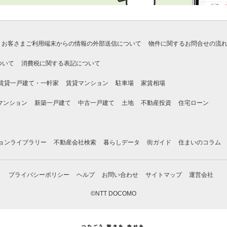
お客さまご利用端末からの情報の外部送信について
物件に関するお問合せの流
ついて
消費税に関する表記について
賃貸一戸建て・一軒家
賃貸マンション
駐車場
家賃相場
マンション
新築一戸建て
中古一戸建て
土地
不動産投資
住宅ローン
ョンライブラリー
不動産会社検索
暮らしデータ
街ガイド
住まいのコラム
プライバシーポリシー
ヘルプ
お問い合わせ
サイトマップ
運営会社
©NTT DOCOMO