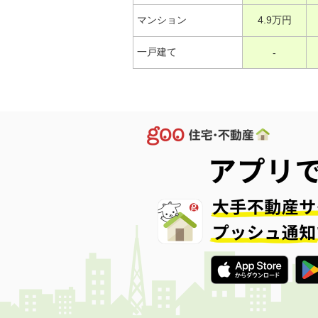
マンション
4.9万円
一戸建て
-