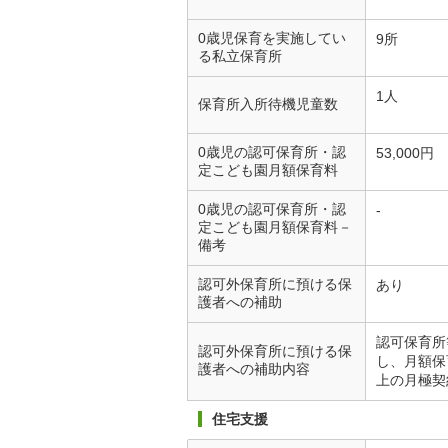
0歳児保育を実施してい
9所
る私立保育所
1人
保育所入所待機児童数
0歳児の認可保育所・認
53,000円
定こども園月額保育料
0歳児の認可保育所・認
-
定こども園月額保育料－
備考
認可外保育所に預ける保
あり
護者への補助
認可保育所
認可外保育所に預ける保
し、月額保
護者への補助内容
上の月極契
住宅支援