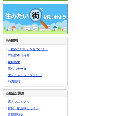
地域情報
「住みたい街」を見つけよう
不動産会社検索
家賃相場
暮らしデータ
マンションライブラリー
地図情報
不動産知識集
購入マニュアル
賃貸 部屋探しガイド
賃貸用語集