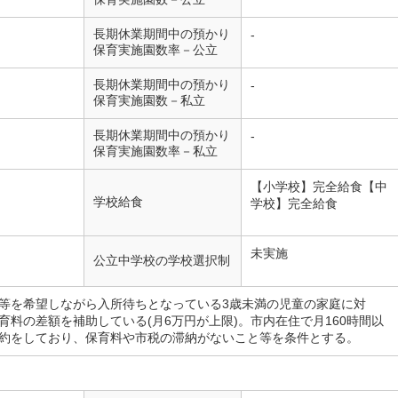
長期休業期間中の預かり
-
保育実施園数率－公立
長期休業期間中の預かり
-
保育実施園数－私立
長期休業期間中の預かり
-
保育実施園数率－私立
【小学校】完全給食【中
学校給食
学校】完全給食
未実施
公立中学校の学校選択制
等を希望しながら入所待ちとなっている3歳未満の児童の家庭に対
育料の差額を補助している(月6万円が上限)。市内在住で月160時間以
約をしており、保育料や市税の滞納がないこと等を条件とする。