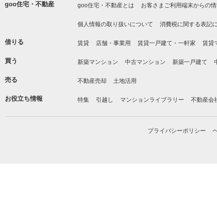
goo住宅・不動産
goo住宅・不動産とは
お客さまご利用端末からの情
個人情報の取り扱いについて
消費税に関する表記
借りる
賃貸
店舗・事業用
賃貸一戸建て・一軒家
賃貸
買う
新築マンション
中古マンション
新築一戸建て
売る
不動産売却
土地活用
お役立ち情報
特集
引越し
マンションライブラリー
不動産会
プライバシーポリシー