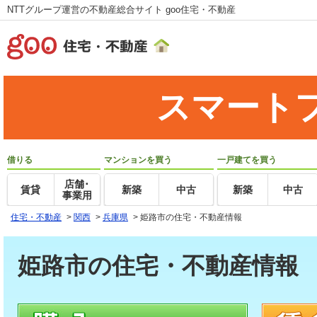
NTTグループ運営の不動産総合サイト goo住宅・不動産
スマート
借りる
マンションを買う
一戸建てを買う
店舗･
賃貸
新築
中古
新築
中古
事業用
住宅・不動産
>
関西
>
兵庫県
>
姫路市の住宅・不動産情報
姫路市の住宅・不動産情報