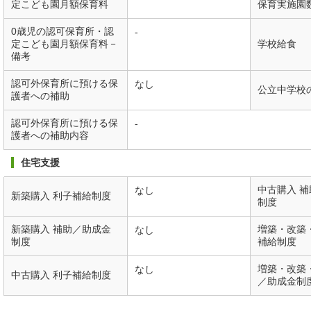
定こども園月額保育料
保育実施園
0歳児の認可保育所・認
-
定こども園月額保育料－
学校給食
備考
認可外保育所に預ける保
なし
公立中学校
護者への補助
認可外保育所に預ける保
-
護者への補助内容
住宅支援
中古購入 
なし
新築購入 利子補給制度
制度
新築購入 補助／助成金
増築・改築
なし
制度
補給制度
増築・改築
なし
中古購入 利子補給制度
／助成金制