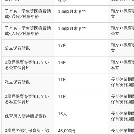
子ども・学生等医療費助
預かり保育
18歳3月末まで
成<通院>対象年齢
立
子ども・学生等医療費助
預かり保育
18歳3月末まで
成<入院>対象年齢
公立
預かり保育
17所
公立保育所数
立
0歳児保育を実施してい
預かり保育
16所
る公立保育所
私立
長期休業期
11所
私立保育所数
保育実施園
0歳児保育を実施してい
長期休業期
11所
る私立保育所
保育実施園
長期休業期
16人
保育所入所待機児童数
保育実施園
0歳児の認可保育所・認
長期休業期
48,000円