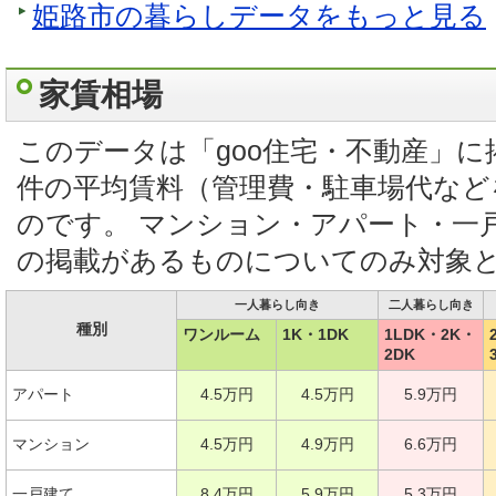
姫路市の暮らしデータをもっと見る
家賃相場
このデータは「goo住宅・不動産」
件の平均賃料（管理費・駐車場代など
のです。 マンション・アパート・一
の掲載があるものについてのみ対象
一人暮らし向き
二人暮らし向き
種別
ワンルーム
1K・1DK
1LDK・2K・
2DK
アパート
4.5万円
4.5万円
5.9万円
マンション
4.5万円
4.9万円
6.6万円
一戸建て
8.4万円
5.9万円
5.3万円