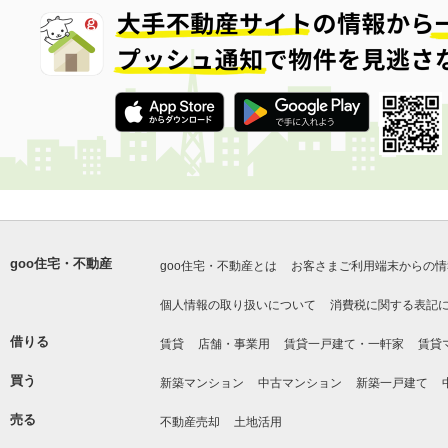
goo住宅・不動産
goo住宅・不動産とは
お客さまご利用端末からの情
個人情報の取り扱いについて
消費税に関する表記
借りる
賃貸
店舗・事業用
賃貸一戸建て・一軒家
賃貸
買う
新築マンション
中古マンション
新築一戸建て
売る
不動産売却
土地活用