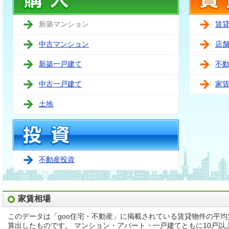
新築マンション
賃
中古マンション
店
新築一戸建て
不
中古一戸建て
家
土地
不動産投資
家賃相場
このデータは「goo住宅・不動産」に掲載されている賃貸物件の平
算出したものです。 マンション・アパート・一戸建てともに10戸