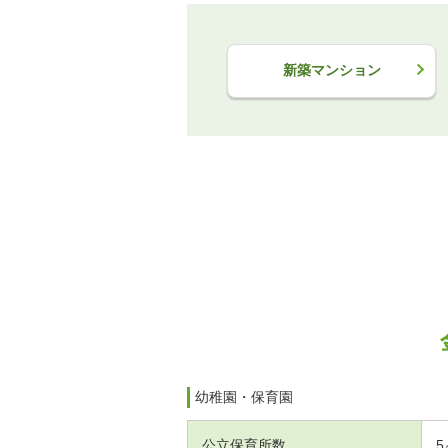
新築マンション
幼稚園・保育園
公立保育所数
5