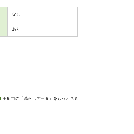
なし
あり
甲府市の「暮らしデータ」をもっと見る