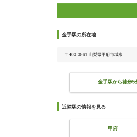
金手駅の所在地
〒400-0861 山梨県甲府市城東
金手駅から徒歩5
近隣駅の情報を見る
甲府