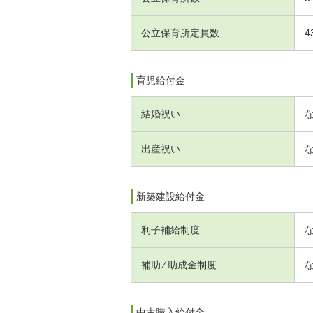
公立保育所定員数
4
育児給付金
結婚祝い
出産祝い
新築建設給付金
利子補給制度
補助 ⁄ 助成金制度
中古購入給付金