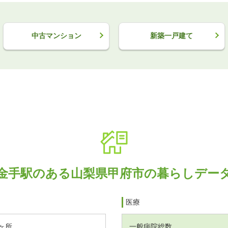
中古マンション
新築一戸建て
金手駅のある山梨県甲府市の暮らしデー
医療
ヶ所
一般病院総数