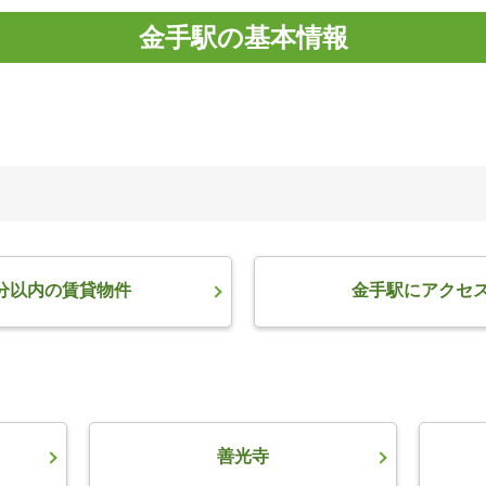
金手駅の基本情報
分以内の賃貸物件
金手駅にアクセ
善光寺