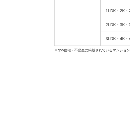
1LDK・2K・
2LDK・3K・
3LDK・4K・
※goo住宅・不動産に掲載されているマンショ