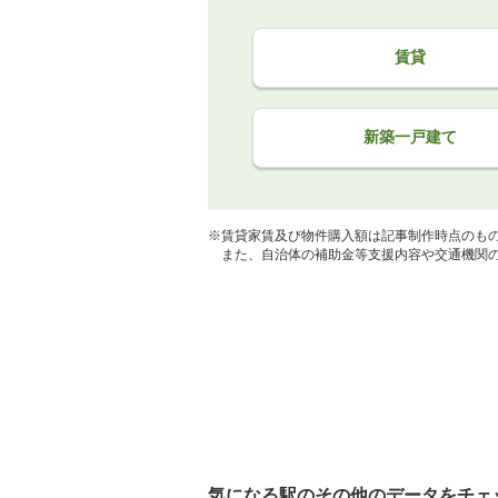
賃貸
新築一戸建て
※賃貸家賃及び物件購入額は記事制作時点のも
また、自治体の補助金等支援内容や交通機関の
気になる駅のその他のデータをチェ