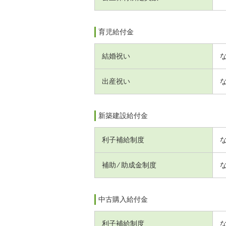
育児給付金
結婚祝い
出産祝い
新築建設給付金
利子補給制度
補助 ⁄ 助成金制度
中古購入給付金
利子補給制度