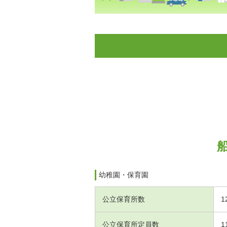
幼稚園・保育園
公立保育所数
1
公立保育所定員数
1