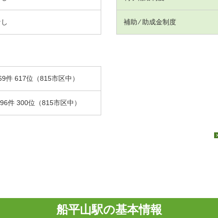
なし
補助 ⁄ 助成金制度
69件 617位（815市区中）
.96件 300位（815市区中）
船平山駅の基本情報