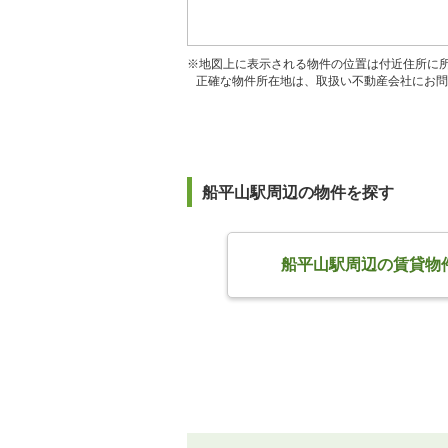
※地図上に表示される物件の位置は付近住所に
正確な物件所在地は、取扱い不動産会社にお問
船平山駅周辺の物件を探す
船平山駅周辺の賃貸物