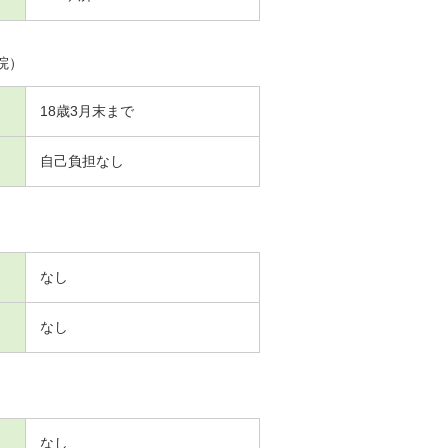
院）
18歳3月末まで
自己負担なし
なし
なし
なし