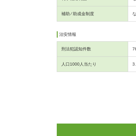
補助 ⁄ 助成金制度
治安情報
刑法犯認知件数
7
人口1000人当たり
3