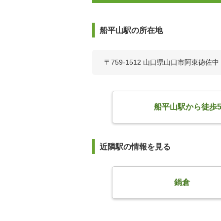
船平山駅の所在地
〒759-1512 山口県山口市阿東徳佐中
船平山駅から徒歩
近隣駅の情報を見る
鍋倉