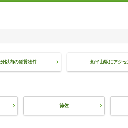
5分以内の賃貸物件
船平山駅にアクセ
徳佐