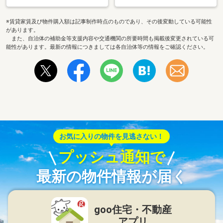
※賃貸家賃及び物件購入額は記事制作時点のものであり、その後変動している可能性
があります。
また、自治体の補助金等支援内容や交通機関の所要時間も掲載後変更されている可
能性があります。最新の情報につきましては各自治体等の情報をご確認ください。
お気に入りの物件を見逃さない！
プッシュ通知で
最新の物件情報が届く
goo住宅・不動産
アプリ