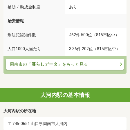
補助 ⁄ 助成金制度
あり
治安情報
刑法犯認知件数
462件 500位（815市区中）
人口1000人当たり
3.36件 202位（815市区中）
周南市の「
暮らしデータ
」をもっと見る
大河内駅の基本情報
大河内駅の所在地
〒745-0651 山口県周南市大河内