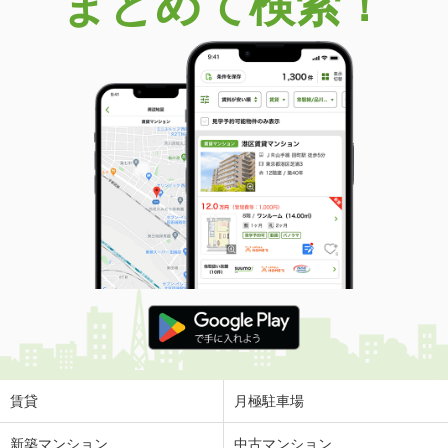
まとめて検索！
賃貸
月極駐車場
新築マンション
中古マンション