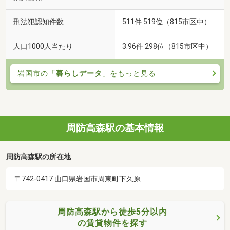
刑法犯認知件数
511件 519位（815市区中）
人口1000人当たり
3.96件 298位（815市区中）
岩国市の「
暮らしデータ
」をもっと見る
周防高森駅の基本情報
周防高森駅の所在地
〒742-0417 山口県岩国市周東町下久原
周防高森駅から徒歩5分以内
の賃貸物件を探す