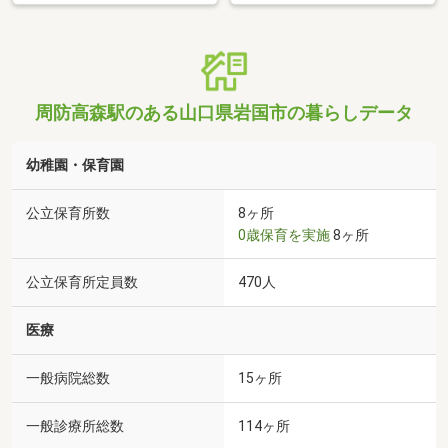
周防高森駅のある山口県岩国市の暮らしデータ
幼稚園・保育園
公立保育所数
8ヶ所
0歳保育を実施
8ヶ所
公立保育所定員数
470人
医療
一般病院総数
15ヶ所
一般診療所総数
114ヶ所