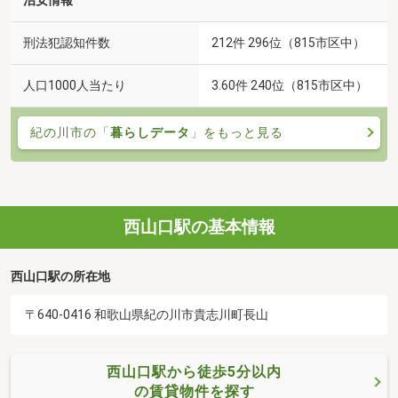
治安情報
刑法犯認知件数
212件 296位（815市区中）
人口1000人当たり
3.60件 240位（815市区中）
紀の川市の「
暮らしデータ
」をもっと見る
西山口駅の基本情報
西山口駅の所在地
〒640-0416 和歌山県紀の川市貴志川町長山
西山口駅から徒歩5分以内
の賃貸物件を探す