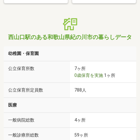
西山口駅のある和歌山県紀の川市の暮らしデータ
幼稚園・保育園
公立保育所数
7ヶ所
0歳保育を実施
1ヶ所
公立保育所定員数
788人
医療
一般病院総数
4ヶ所
一般診療所総数
59ヶ所