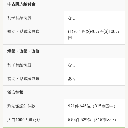
中古購入給付金
利子補給制度
なし
補助 ⁄ 助成金制度
(1)70万円(2)40万円(3)100万
円
増築・改築・改修
利子補給制度
なし
補助 ⁄ 助成金制度
あり
治安情報
刑法犯認知件数
921件 646位（815市区中）
人口1000人当たり
5.54件 529位（815市区中）