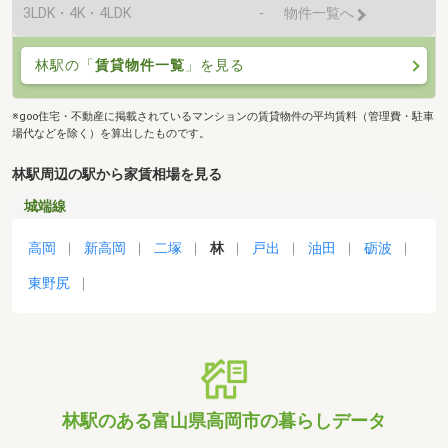
3LDK・4K・4LDK
-
物件一覧へ
林駅の「
賃貸物件一覧
」を見る
※goo住宅・不動産に掲載されているマンションの賃貸物件の平均賃料（管理費・駐車
場代などを除く）を算出したものです。
林駅周辺の駅から家賃相場を見る
城端線
高岡
新高岡
二塚
林
戸出
油田
砺波
東野尻
林駅のある富山県高岡市の暮らしデータ