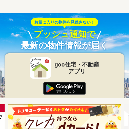
お気に入りの物件を見逃さない！
プッシュ通知で
最新の物件情報が届く
goo住宅・不動産
アプリ