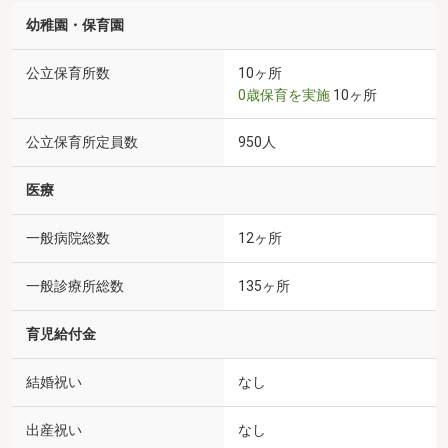
幼稚園・保育園
公立保育所数
10ヶ所
0歳保育を実施
10ヶ所
公立保育所定員数
950人
医療
一般病院総数
12ヶ所
一般診療所総数
135ヶ所
育児給付金
結婚祝い
なし
出産祝い
なし