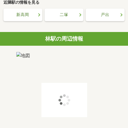
近隣駅の情報を見る
新高岡
二塚
戸出
林駅の周辺情報