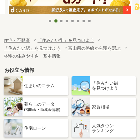
住宅・不動産
「住みたい街」を見つけよう
「住みたい駅」を見つけよう
富山県の路線から駅を選ぶ
林駅の住みやすさ・基本情報
お役立ち情報
「住みたい街」
住まいのコラム
を見つけよう
暮らしのデータ
家賃相場
(補助金・助成金情報)
人気タウン
住宅ローン
ランキング