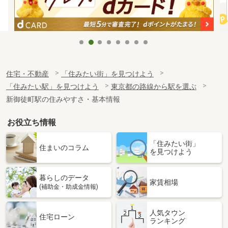
住宅・不動産
「住みたい街」を見つけよう
「住みたい駅」を見つけよう
東京都の路線から駅を選ぶ
新御徒町駅の住みやすさ・基本情報
お役立ち情報
「住みたい街」
住まいのコラム
を見つけよう
暮らしのデータ
家賃相場
(補助金・助成金情報)
人気タウン
住宅ローン
ランキング