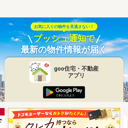
お気に入りの物件を見逃さない！
プッシュ通知で
最新の物件情報が届く
goo住宅・不動産
アプリ