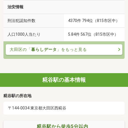
治安情報
刑法犯認知件数
4370件 794位（815市区中）
人口1000人当たり
5.84件 567位（815市区中）
大田区の「
暮らしデータ
」をもっと見る
糀谷駅の基本情報
糀谷駅の所在地
〒144-0034 東京都大田区西糀谷
糀谷駅から徒歩5分以内