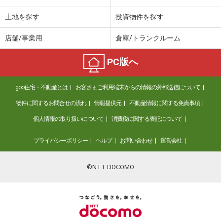
土地を探す
投資物件を探す
店舗/事業用
倉庫/トランクルーム
PC版へ
goo住宅・不動産とは
お客さまご利用端末からの情報の外部送信について
物件に関するお問合せの流れ
情報提供元
不動産情報に関する免責事項
個人情報の取り扱いについて
消費税に関する表記について
プライバシーポリシー
ヘルプ
お問い合わせ
運営会社
©NTT DOCOMO