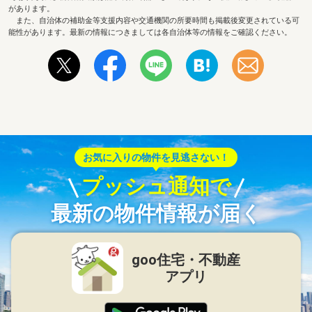
があります。
また、自治体の補助金等支援内容や交通機関の所要時間も掲載後変更されている可
能性があります。最新の情報につきましては各自治体等の情報をご確認ください。
お気に入りの物件を見逃さない！
プッシュ通知で
最新の物件情報が届く
goo住宅・不動産
アプリ