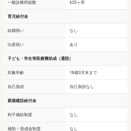
一般診療所総数
620ヶ所
育児給付金
結婚祝い
なし
出産祝い
あり
子ども・学生等医療費助成（通院）
対象年齢
18歳3月末まで
自己負担
自己負担なし
新築建設給付金
利子補給制度
なし
補助 ⁄ 助成金制度
なし