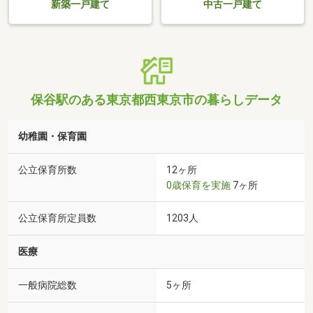
新築一戸建て
中古一戸建て
保谷駅のある東京都西東京市の暮らしデータ
幼稚園・保育園
公立保育所数
12ヶ所
0歳保育を実施
7ヶ所
公立保育所定員数
1203人
医療
一般病院総数
5ヶ所