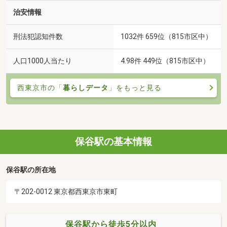
治安情報
刑法犯認知件数
1032件 659位（815市区中）
人口1000人当たり
4.98件 449位（815市区中）
西東京市の「
暮らしデータ
」をもっと見る
保谷駅の基本情報
保谷駅の所在地
〒202-0012 東京都西東京市東町
保谷駅から徒歩5分以内