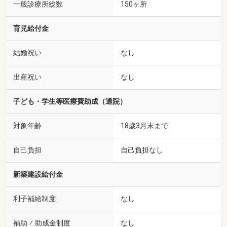
一般診療所総数
150ヶ所
育児給付金
結婚祝い
なし
出産祝い
なし
子ども・学生等医療費助成（通院）
対象年齢
18歳3月末まで
自己負担
自己負担なし
新築建設給付金
利子補給制度
なし
補助 ⁄ 助成金制度
なし