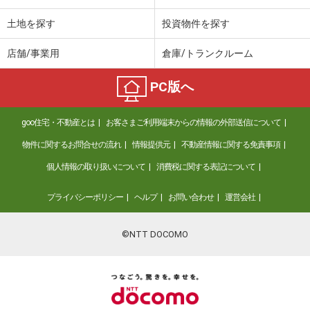
土地を探す
投資物件を探す
店舗/事業用
倉庫/トランクルーム
PC版へ
goo住宅・不動産とは
お客さまご利用端末からの情報の外部送信について
物件に関するお問合せの流れ
情報提供元
不動産情報に関する免責事項
個人情報の取り扱いについて
消費税に関する表記について
プライバシーポリシー
ヘルプ
お問い合わせ
運営会社
©NTT DOCOMO