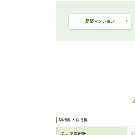
新築マンション
幼稚園・保育園
公立保育所数
4