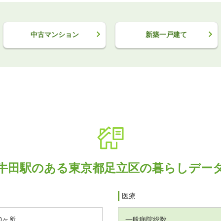
中古マンション
新築一戸建て
牛田駅のある東京都足立区の暮らしデー
医療
0ヶ所
一般病院総数