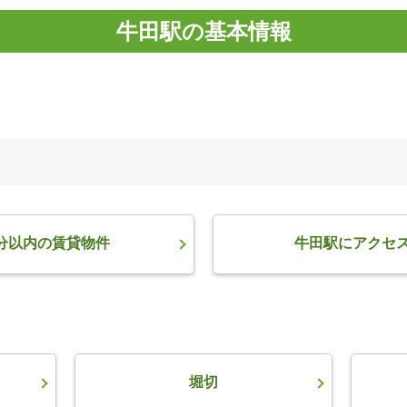
牛田駅の基本情報
分以内の賃貸物件
牛田駅にアクセ
堀切