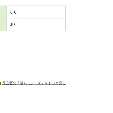
なし
あり
足立区の「暮らしデータ」をもっと見る