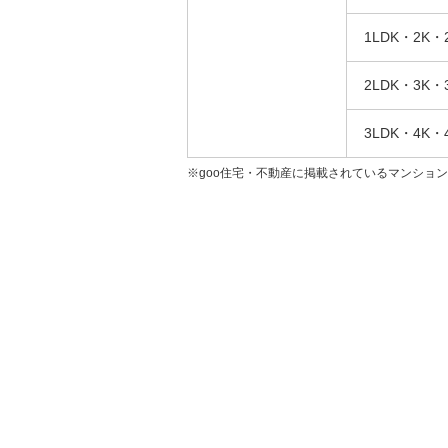
1LDK・2K・
2LDK・3K・
3LDK・4K・
※goo住宅・不動産に掲載されているマンショ