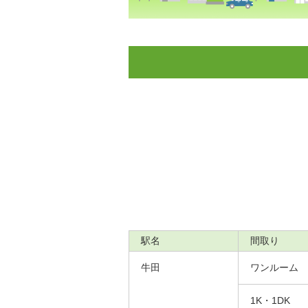
駅名
間取り
牛田
ワンルーム
1K・1DK