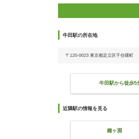
牛田駅の所在地
〒120-0023 東京都足立区千住曙町
牛田駅から徒歩5
近隣駅の情報を見る
鐘ヶ淵