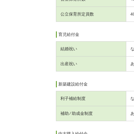
公立保育所定員数
4
育児給付金
結婚祝い
出産祝い
新築建設給付金
利子補給制度
補助 ⁄ 助成金制度
中古購入給付金