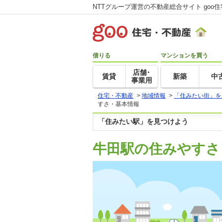
NTTグループ運営の不動産総合サイト goo
借りる
マンションを買う
店舗･
賃貸
新築
中
事業用
住宅・不動産
>
地域情報
>
「住みたい街」を
すさ・基本情報
「住みたい駅」を見つけよう
牛田駅の住みやすさ