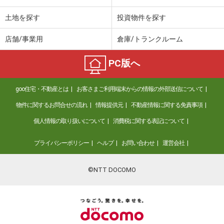
土地を探す
投資物件を探す
店舗/事業用
倉庫/トランクルーム
PC版へ
goo住宅・不動産とは
お客さまご利用端末からの情報の外部送信について
物件に関するお問合せの流れ
情報提供元
不動産情報に関する免責事項
個人情報の取り扱いについて
消費税に関する表記について
プライバシーポリシー
ヘルプ
お問い合わせ
運営会社
©NTT DOCOMO