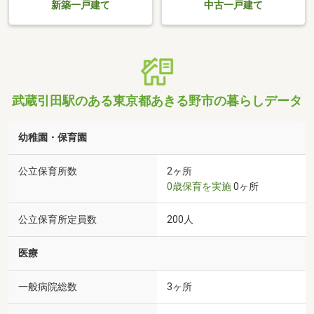
新築一戸建て
中古一戸建て
武蔵引田駅のある東京都あきる野市の暮らしデータ
幼稚園・保育園
公立保育所数
2ヶ所
0歳保育を実施
0ヶ所
公立保育所定員数
200人
医療
一般病院総数
3ヶ所