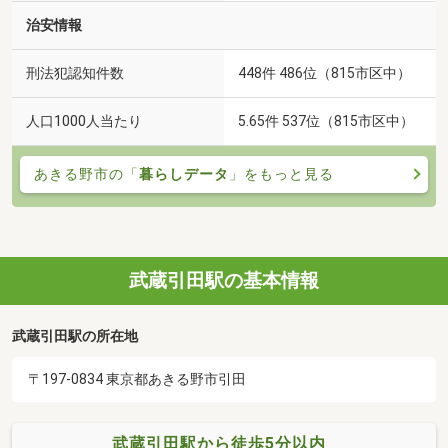
治安情報
刑法犯認知件数
448件 486位（815市区中）
人口1000人当たり
5.65件 537位（815市区中）
あきる野市の「
暮らしデータ
」をもっと見る
武蔵引田駅の基本情報
武蔵引田駅の所在地
〒197-0834 東京都あきる野市引田
武蔵引田駅から徒歩5分以内