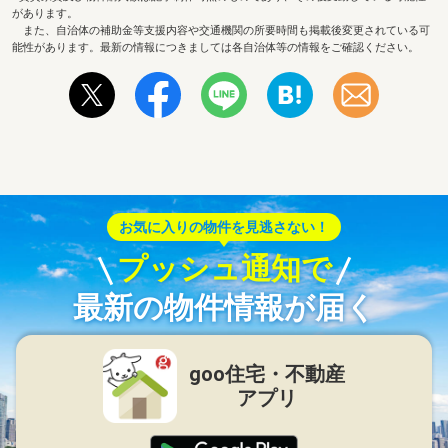
があります。
また、自治体の補助金等支援内容や交通機関の所要時間も掲載後変更されている可
能性があります。最新の情報につきましては各自治体等の情報をご確認ください。
お気に入りの物件を見逃さない！
プッシュ通知で
最新の物件情報が届く
goo住宅・不動産
アプリ