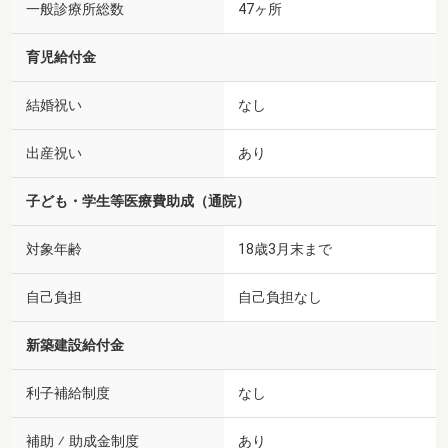
一般診療所総数
47ヶ所
育児給付金
結婚祝い
なし
出産祝い
あり
子ども・学生等医療費助成（通院）
対象年齢
18歳3月末まで
自己負担
自己負担なし
新築建設給付金
利子補給制度
なし
補助 ⁄ 助成金制度
あり