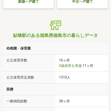
新築一戸建て
中古一戸建て
鮎喰駅のある徳島県徳島市の暮らしデータ
幼稚園・保育園
公立保育所数
16ヶ所
0歳保育を実施
11ヶ所
公立保育所定員数
1310人
医療
一般病院総数
38ヶ所