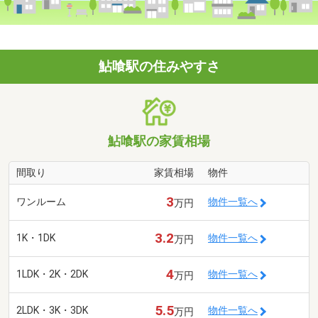
鮎喰駅の住みやすさ
鮎喰駅の家賃相場
間取り
家賃相場
物件
3
ワンルーム
物件一覧へ
万円
3.2
1K・1DK
物件一覧へ
万円
4
1LDK・2K・2DK
物件一覧へ
万円
5.5
2LDK・3K・3DK
物件一覧へ
万円