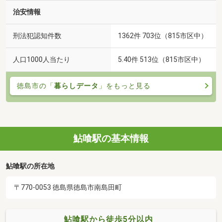
治安情報
刑法犯認知件数
1362件 703位（815市区中）
人口1000人当たり
5.40件 513位（815市区中）
徳島市の「
暮らしデータ
」をもっと見る
鮎喰駅の基本情報
鮎喰駅の所在地
〒770-0053 徳島県徳島市南島田町
鮎喰駅から徒歩5分以内