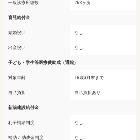
一般診療所総数
268ヶ所
育児給付金
結婚祝い
なし
出産祝い
なし
子ども・学生等医療費助成（通院）
対象年齢
18歳3月末まで
自己負担
自己負担あり
新築建設給付金
利子補給制度
なし
補助 ⁄ 助成金制度
なし