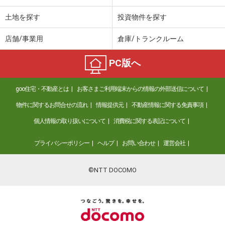
土地を探す
投資物件を探す
店舗/事業用
倉庫/トランクルーム
PC版へ
goo住宅・不動産とは
お客さまご利用端末からの情報の外部送信について
物件に関するお問合せの流れ
情報提供元
不動産情報に関する免責事項
個人情報の取り扱いについて
消費税に関する表記について
プライバシーポリシー
ヘルプ
お問い合わせ
運営会社
©NTT DOCOMO