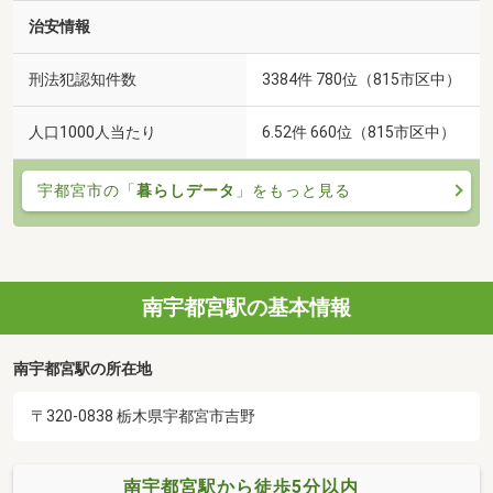
治安情報
刑法犯認知件数
3384件 780位（815市区中）
人口1000人当たり
6.52件 660位（815市区中）
宇都宮市の「
暮らしデータ
」をもっと見る
南宇都宮駅の基本情報
南宇都宮駅の所在地
〒320-0838 栃木県宇都宮市吉野
南宇都宮駅から徒歩5分以内