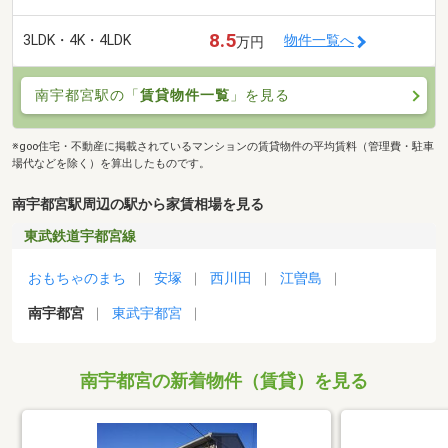
8.5
3LDK・4K・4LDK
物件一覧へ
万円
南宇都宮駅の「
賃貸物件一覧
」を見る
※goo住宅・不動産に掲載されているマンションの賃貸物件の平均賃料（管理費・駐車
場代などを除く）を算出したものです。
南宇都宮駅周辺の駅から家賃相場を見る
東武鉄道宇都宮線
おもちゃのまち
安塚
西川田
江曽島
南宇都宮
東武宇都宮
南宇都宮の新着物件（賃貸）を見る