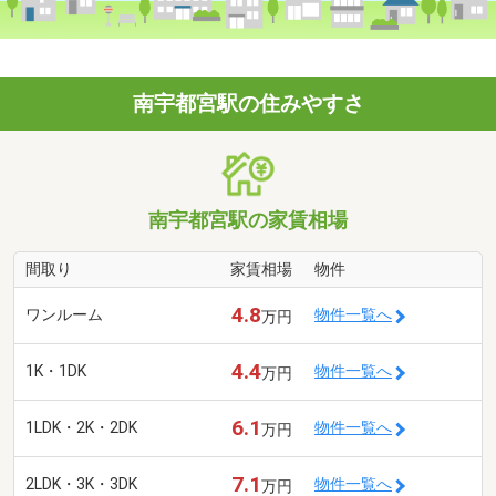
南宇都宮駅の住みやすさ
南宇都宮駅の家賃相場
間取り
家賃相場
物件
4.8
ワンルーム
物件一覧へ
万円
4.4
1K・1DK
物件一覧へ
万円
6.1
1LDK・2K・2DK
物件一覧へ
万円
7.1
2LDK・3K・3DK
物件一覧へ
万円