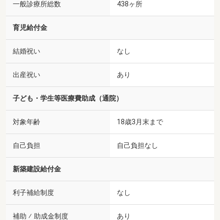
一般診療所総数
438ヶ所
育児給付金
結婚祝い
なし
出産祝い
あり
子ども・学生等医療費助成（通院）
対象年齢
18歳3月末まで
自己負担
自己負担なし
新築建設給付金
利子補給制度
なし
補助 ⁄ 助成金制度
あり