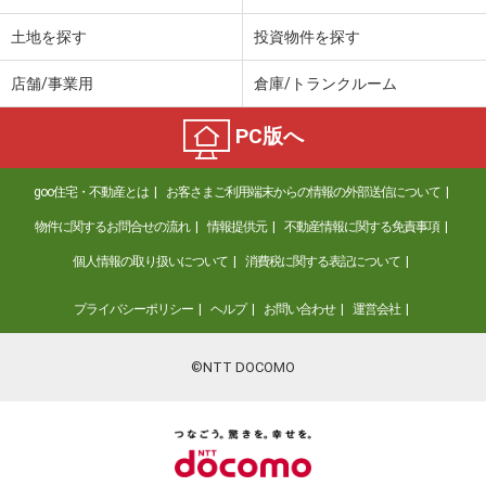
土地を探す
投資物件を探す
店舗/事業用
倉庫/トランクルーム
PC版へ
goo住宅・不動産とは
お客さまご利用端末からの情報の外部送信について
物件に関するお問合せの流れ
情報提供元
不動産情報に関する免責事項
個人情報の取り扱いについて
消費税に関する表記について
プライバシーポリシー
ヘルプ
お問い合わせ
運営会社
©NTT DOCOMO