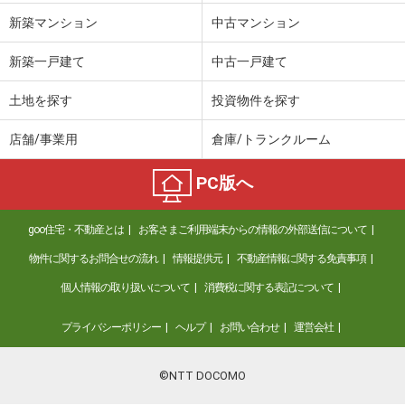
新築マンション
中古マンション
新築一戸建て
中古一戸建て
土地を探す
投資物件を探す
店舗/事業用
倉庫/トランクルーム
PC版へ
goo住宅・不動産とは
お客さまご利用端末からの情報の外部送信について
物件に関するお問合せの流れ
情報提供元
不動産情報に関する免責事項
個人情報の取り扱いについて
消費税に関する表記について
プライバシーポリシー
ヘルプ
お問い合わせ
運営会社
©NTT DOCOMO