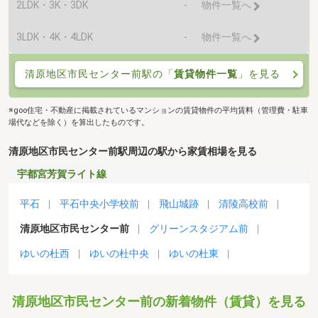
2LDK・3K・3DK
-
物件一覧へ
3LDK・4K・4LDK
-
物件一覧へ
清原地区市民センター前駅の「
賃貸物件一覧
」を見る
※goo住宅・不動産に掲載されているマンションの賃貸物件の平均賃料（管理費・駐車
場代などを除く）を算出したものです。
清原地区市民センター前駅周辺の駅から家賃相場を見る
宇都宮芳賀ライト線
平石
平石中央小学校前
飛山城跡
清陵高校前
清原地区市民センター前
グリーンスタジアム前
ゆいの杜西
ゆいの杜中央
ゆいの杜東
清原地区市民センター前の新着物件（賃貸）を見る