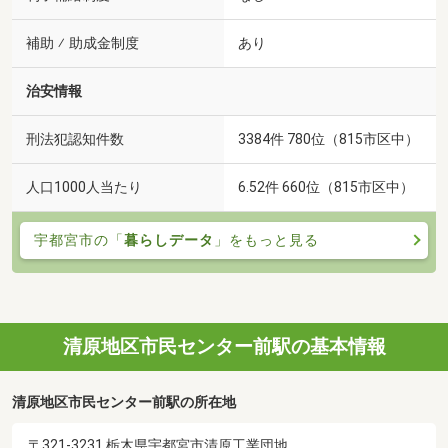
補助 ⁄ 助成金制度
あり
治安情報
刑法犯認知件数
3384件 780位（815市区中）
人口1000人当たり
6.52件 660位（815市区中）
宇都宮市の「
暮らしデータ
」をもっと見る
清原地区市民センター前駅の基本情報
清原地区市民センター前駅の所在地
〒321-3231 栃木県宇都宮市清原工業団地