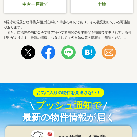
中古一戸建て
土地
※賃貸家賃及び物件購入額は記事制作時点のものであり、その後変動している可能性
があります。
また、自治体の補助金等支援内容や交通機関の所要時間も掲載後変更されている可
能性があります。最新の情報につきましては各自治体等の情報をご確認ください。
お気に入りの物件を見逃さない！
プッシュ通知で
最新の物件情報が届く