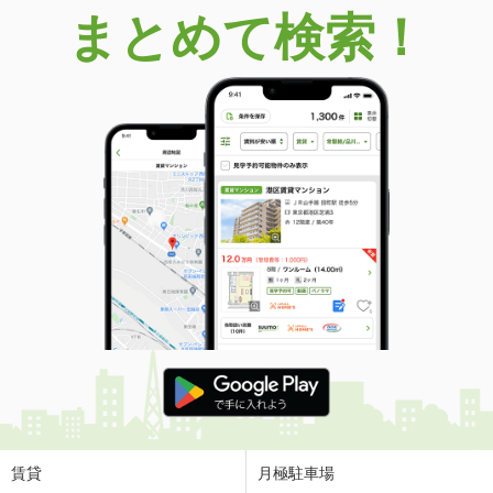
まとめて検索！
賃貸
月極駐車場