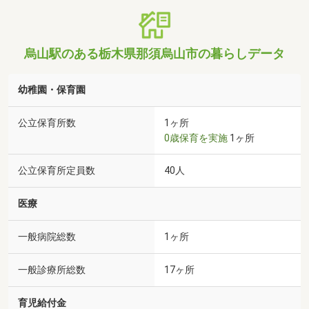
烏山駅のある栃木県那須烏山市の暮らしデータ
幼稚園・保育園
公立保育所数
1ヶ所
0歳保育を実施
1ヶ所
公立保育所定員数
40人
医療
一般病院総数
1ヶ所
一般診療所総数
17ヶ所
育児給付金