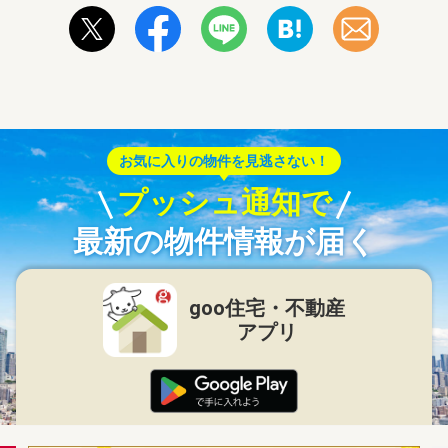
お気に入りの物件を見逃さない！
プッシュ通知で
最新の物件情報が届く
goo住宅・不動産
アプリ