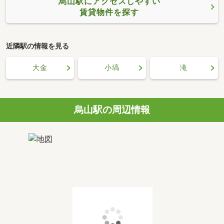
烏山駅にアクセスしやすい
賃貸物件を探す
近隣駅の情報を見る
大金
小塙
滝
烏山駅の周辺情報