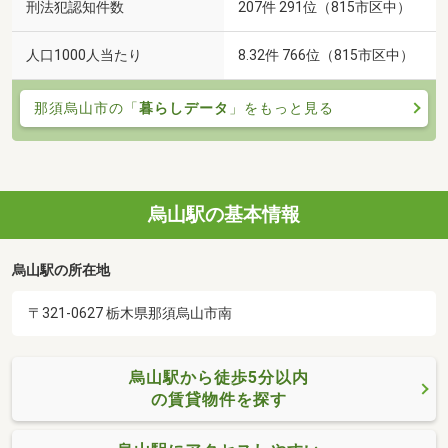
刑法犯認知件数
207件 291位（815市区中）
人口1000人当たり
8.32件 766位（815市区中）
那須烏山市の「
暮らしデータ
」をもっと見る
烏山駅の基本情報
烏山駅の所在地
〒321-0627 栃木県那須烏山市南
烏山駅から徒歩5分以内
の賃貸物件を探す