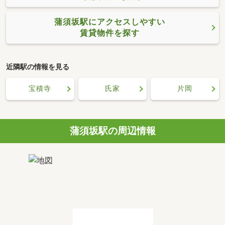
蒲須坂駅にアクセスしやすい
賃貸物件を探す
近隣駅の情報を見る
宝積寺
氏家
片岡
蒲須坂駅の周辺情報