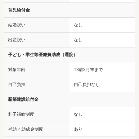
育児給付金
結婚祝い
なし
出産祝い
なし
子ども・学生等医療費助成（通院）
対象年齢
18歳3月末まで
自己負担
自己負担なし
新築建設給付金
利子補給制度
なし
補助 ⁄ 助成金制度
あり