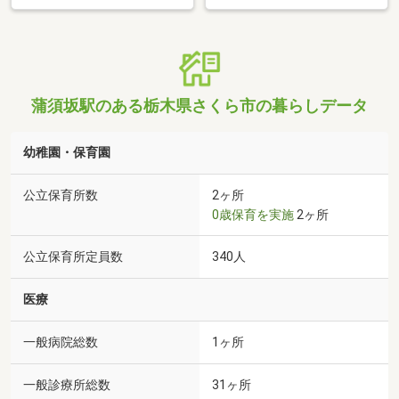
蒲須坂駅のある栃木県さくら市の暮らしデータ
幼稚園・保育園
公立保育所数
2ヶ所
0歳保育を実施
2ヶ所
公立保育所定員数
340人
医療
一般病院総数
1ヶ所
一般診療所総数
31ヶ所